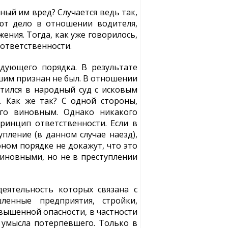
ный им вред? Случается ведь так,
ют дело в отношении водителя,
ения. Тогда, как уже говорилось,
 ответственности.
дующего порядка. В результате
шим признан не был. В отношении
атился в народный суд с исковым
. Как же так? С одной стороны,
его виновным. Однако никакого
ринцип ответственности. Если в
пление (в данном случае наезд),
ном порядке не докажут, что это
виновными, но не в преступлении
деятельность которых связана с
енные предприятия, стройки,
вышенной опасности, в частности
 умысла потерпевшего. Только в