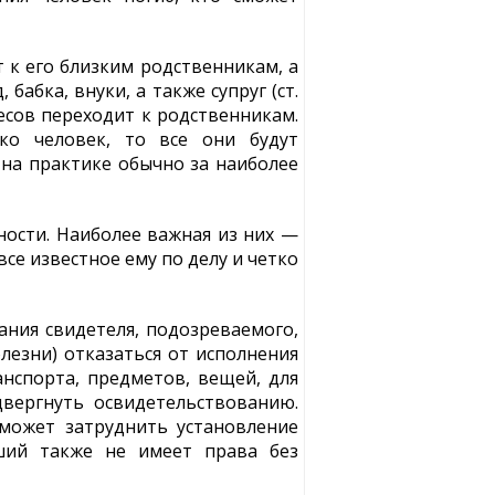
т к его близким родственникам, а
бабка, внуки, а также супруг (ст.
есов переходит к родственникам.
ько человек, то все они будут
 на практике обычно за наиболее
ности. Наиболее важная из них —
се известное ему по делу и четко
ания свидетеля, подозреваемого,
лезни) отказаться от исполнения
анспорта, предметов, вещей, для
двергнуть освидетельствованию.
может затруднить установление
вший также не имеет права без