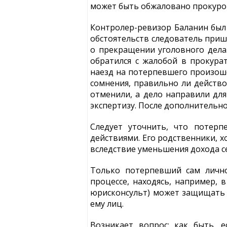
может быть обжаловано прокурору
Контролер-ревизор Баланин был 
обстоятельств следователь приш
о прекращении уголовного дела
обратился с жалобой в прокура
наезд на потерпевшего произоше
сомнения, правильно ли действо
отменили, а дело направили дл
экспертизу. После дополнительно
Следует уточнить, что потерп
действиями. Его родственники, 
вследствие уменьшения дохода с
Только потерпевший сам лично
процессе, находясь, например, 
юрисконсульт) может защищать 
ему лиц.
Возникает вопрос: как быть, 