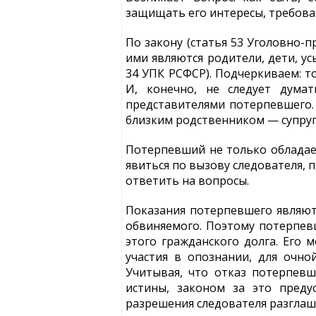
защищать его интересы, требов
По закону (статья 53 Уголовно-п
ими являются родители, дети, усы
34 УПК РСФСР). Подчеркиваем: т
И, конечно, не следует думат
представителями потерпевшего. 
близким родственником — супруго
Потерпевший не только обладает
явиться по вызову следователя, 
ответить на вопросы.
Показания потерпевшего являютс
обвиняемого. Поэтому потерпевш
этого гражданского долга. Его 
участия в опознании, для очно
Учитывая, что отказ потерпев
истины, законом за это преду
разрешения следователя разглаш