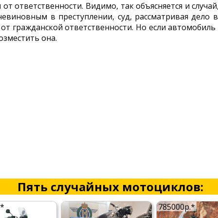
 от ответственности. Видимо, так объясняется и случ
евиновным в преступлении, суд, рассматривая дело 
 от гражданской ответственности. Но если автомобиль 
озместить она.
Пять случайных мотоциклов:
.*
785000р.*