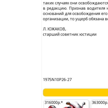
таких случаях они освобождаются
в редакцию. Признав водителя н
оснований для освобождения его
организации, то ущерб обязана в
Л. ЮЖАКОВ,
старший советник юстиции
1975N10P26-27
316000р.*
363000р