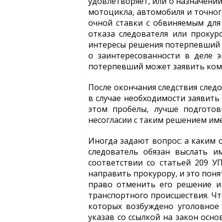
удовлетворяет, или о назначени
мотоцикла, автомобиля и точног
очной ставки с обвиняемым для 
отказа следователя или прокур
интересы решения потерпевший 
о заинтересованности в деле э
потерпевший может заявить кому
После окончания следствия след
в случае необходимости заявить
этом пробелы, лучше подготов
несогласии с таким решением име
Иногда задают вопрос: а каким 
следователь обязан выслать и
соответствии со статьей 209 
направить прокурору, и это поня
право отменить его решение и
транспортного происшествия. Чт
которых возбуждено уголовное
указав со ссылкой на закон осн