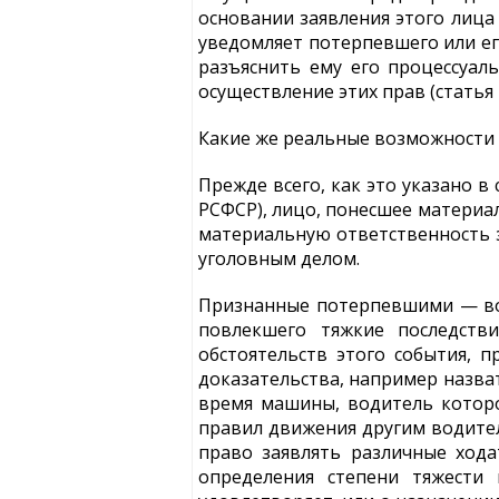
основании заявления этого лица
уведомляет потерпевшего или ег
разъяснить ему его процессуаль
осуществление этих прав (статья
Какие же реальные возможности 
Прежде всего, как это указано в
РСФСР), лицо, понесшее материа
материальную ответственность з
уголовным делом.
Признанные потерпевшими — вод
повлекшего тяжкие последств
обстоятельств этого события, 
доказательства, например назва
время машины, водитель котор
правил движения другим водител
право заявлять различные хода
определения степени тяжести