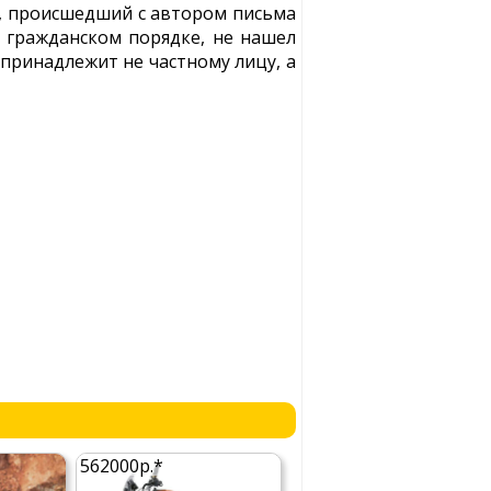
ай, происшедший с автором письма
в гражданском порядке, не нашел
принадлежит не частному лицу, а
562000р.*