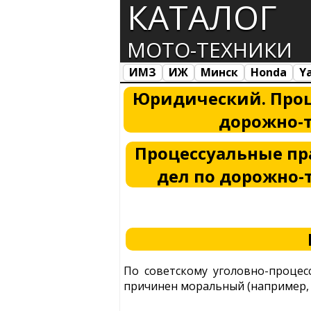
КАТАЛОГ
МОТО-ТЕХНИКИ
ИМЗ
ИЖ
Минск
Honda
Y
Все марки
Загрузка...
Юридический. Проц
дорожно-
Процессуальные пр
дел по дорожно
По советскому уголовно-процес
причинен моральный (например, 