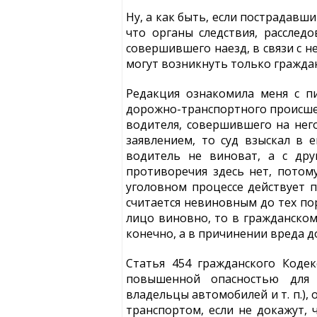
Ну, а как быть, если пострадавш
что органы следствия, рассле
совершившего наезд, в связи с н
могут возникнуть только гражда
Редакция ознакомила меня с п
дорожно-транспортного происшес
водителя, совершившего на него
заявлением, то суд взыскал в 
водитель не виноват, а с дру
противоречия здесь нет, потом
уголовном процессе действует п
считается невиновным до тех по
лицо виновно, то в гражданском
конечно, а в причинении вреда до
Статья 454 гражданского Кодек
повышенной опасностью для 
владельцы автомобилей и т. п.)
транспортом, если не докажут,