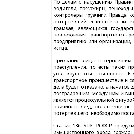
По делам о нарушениях Правил
водители, пассажиры, пешеходы 
контролеры, грузчики. Правда, к
потерпевший, если он в то же в
трамвая, являющихся государс
повреждения транспортного сре
предприятию или организации, 
истца.
Признание лица потерпевшим 
преступления, то есть таких 
уголовную ответственность. Е
транспортное происшествие и сл
дела будет отказано, а начатое
пострадавшим. Между ним и вин
является процессуальной фигуро
причинен вред, но он еще не 
потерпевшего, необходимо поста
Статья 136 УПК РСФСР предусм
имущественного вреда граждан