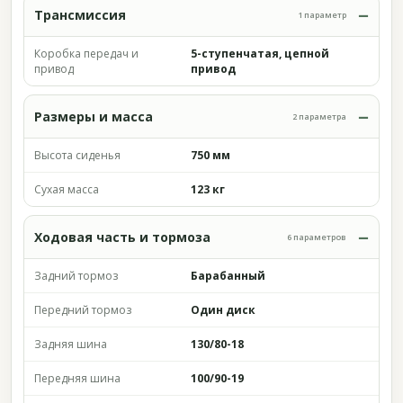
Трансмиссия
1 параметр
Коробка передач и
5-ступенчатая, цепной
привод
привод
Размеры и масса
2 параметра
Высота сиденья
750 мм
Сухая масса
123 кг
Ходовая часть и тормоза
6 параметров
Задний тормоз
Барабанный
Передний тормоз
Один диск
Задняя шина
130/80-18
Передняя шина
100/90-19