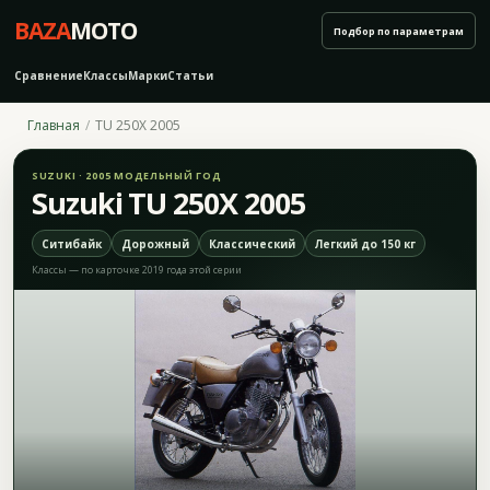
BAZA
MOTO
Подбор по параметрам
Сравнение
Классы
Марки
Статьи
Главная
TU 250X 2005
SUZUKI · 2005 МОДЕЛЬНЫЙ ГОД
Suzuki TU 250X 2005
Ситибайк
Дорожный
Классический
Легкий до 150 кг
Классы — по карточке 2019 года этой серии