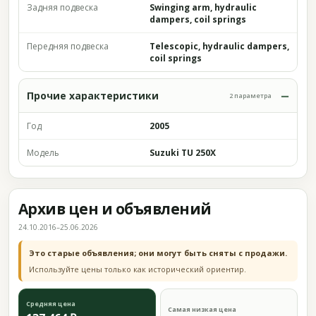
Задняя подвеска
Swinging arm, hydraulic
dampers, coil springs
Передняя подвеска
Telescopic, hydraulic dampers,
coil springs
Прочие характеристики
2 параметра
Год
2005
Модель
Suzuki TU 250X
Архив цен и объявлений
24.10.2016–25.06.2026
Это старые объявления; они могут быть сняты с продажи.
Используйте цены только как исторический ориентир.
Средняя цена
Самая низкая цена