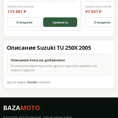
Средняя цена в архиве
Средняя цена в архиве
173 881 ₽
97 507 ₽
О модели
Сравнить
О модели
Описание Suzuki TU 250X 2005
Описание пока не добавлено
Посмотрите характеристики, другие годы или сравните эту
модель с другой.
Другие модели
Suzuki
в каталоге
BAZA
MOTO
Каталог мотоциклов, характеристики,