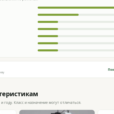
Пок
иву
ктеристикам
 году. Класс и назначение могут отличаться.