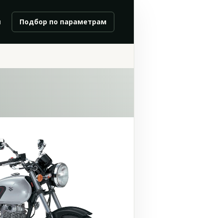
и
Подбор по параметрам