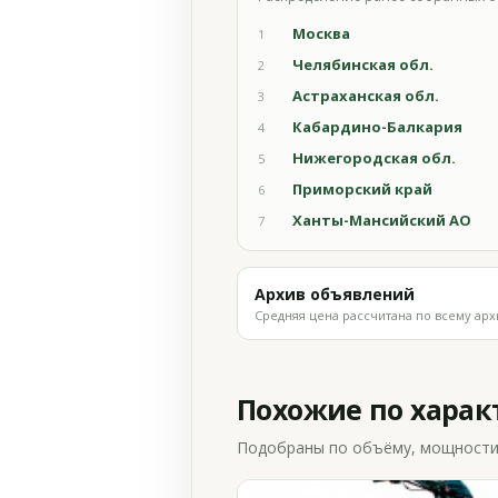
Москва
1
Челябинская обл.
2
Астраханская обл.
3
Кабардино-Балкария
4
Нижегородская обл.
5
Приморский край
6
Ханты-Мансийский АО
7
Архив объявлений
Средняя цена рассчитана по всему арх
Похожие по хара
Подобраны по объёму, мощности и