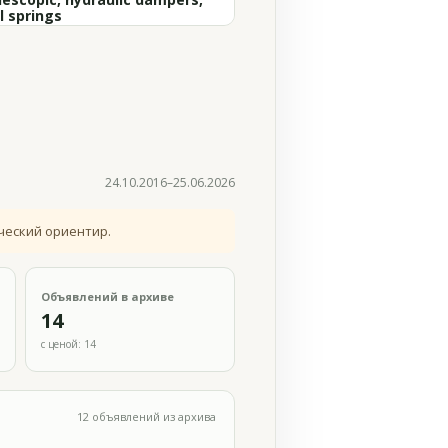
l springs
24.10.2016–25.06.2026
ческий ориентир.
Объявлений в архиве
14
с ценой: 14
12 объявлений из архива