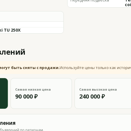
coi
ki TU 250X
влений
могут быть сняты с продажи.
Используйте цены только как истори
Самая низкая цена
Самая высокая цена
90 000 ₽
240 000 ₽
вления
бъявлений по регионам.