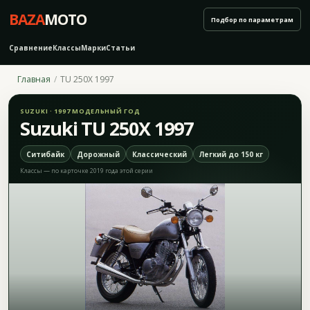
BAZA
MOTO
Подбор по параметрам
Сравнение
Классы
Марки
Статьи
Главная
TU 250X 1997
SUZUKI · 1997 МОДЕЛЬНЫЙ ГОД
Suzuki TU 250X 1997
Ситибайк
Дорожный
Классический
Легкий до 150 кг
Классы — по карточке 2019 года этой серии