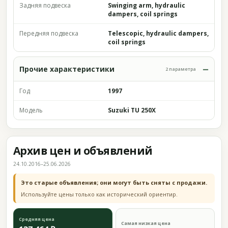
Задняя подвеска
Swinging arm, hydraulic
dampers, coil springs
Передняя подвеска
Telescopic, hydraulic dampers,
coil springs
Прочие характеристики
2 параметра
Год
1997
Модель
Suzuki TU 250X
Архив цен и объявлений
24.10.2016–25.06.2026
Это старые объявления; они могут быть сняты с продажи.
Используйте цены только как исторический ориентир.
Средняя цена
Самая низкая цена