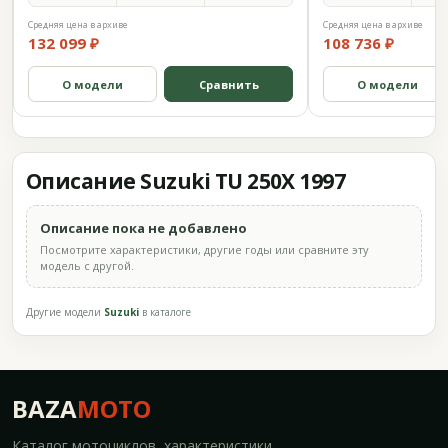
Средняя цена в архиве
Средняя цена в архиве
132 099 ₽
108 736 ₽
О модели
Сравнить
О модели
Описание Suzuki TU 250X 1997
Описание пока не добавлено
Посмотрите характеристики, другие годы или сравните эту
модель с другой.
Другие модели
Suzuki
в каталоге
BAZA
MOTO
Каталог мотоциклов, характеристики,