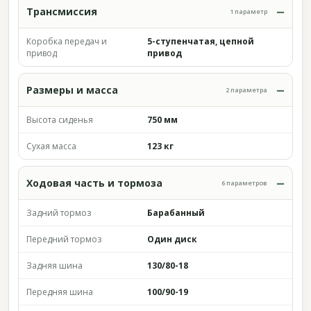
Трансмиссия
1 параметр
Коробка передач и
5-ступенчатая, цепной
привод
привод
Размеры и масса
2 параметра
Высота сиденья
750 мм
Сухая масса
123 кг
Ходовая часть и тормоза
6 параметров
Задний тормоз
Барабанный
Передний тормоз
Один диск
Задняя шина
130/80-18
Передняя шина
100/90-19