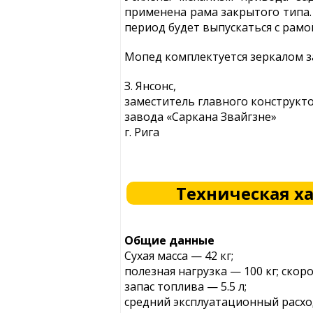
применена рама закрытого типа. 
период будет выпускаться с рамо
Мопед комплектуется зеркалом з
З. Янсонс,
заместитель главного конструкт
завода «Саркана Звайгзне»
г. Рига
Техническая х
Общие данные
Сухая масса — 42 кг;
полезная нагрузка — 100 кг; скоро
запас топлива — 5.5 л;
средний эксплуатационный расход