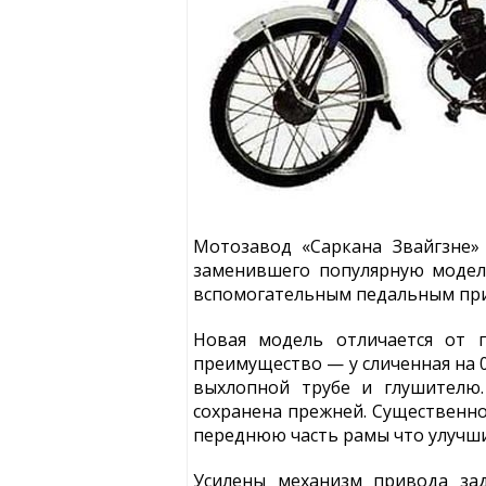
Мотозавод «Саркана Звайгзне»
заменившего популярную модель
вспомогательным педальным пр
Новая модель отличается от 
преимущество — у сличенная на 0
выхлопной трубе и глушителю.
сохранена прежней. Существенно 
переднюю часть рамы что улучши
Усилены механизм привода зад