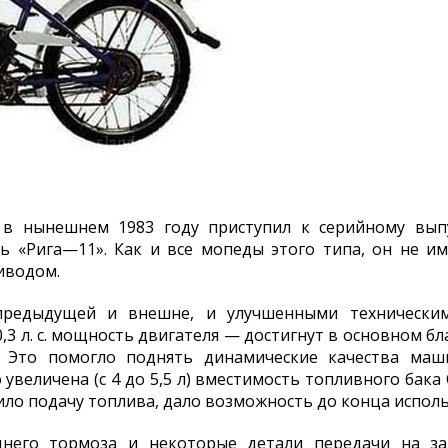
 в нынешнем 1983 году приступил к серийному выпу
 «Рига—11». Как и все мопеды этого типа, он не и
иводом.
предыдущей и внешне, и улучшенными технически
,3 л. с. мощность двигателя — достигнут в основном б
 Это помогло поднять динамические качества маш
увеличена (с 4 до 5,5 л) вместимость топливного бака 
ло подачу топлива, дало возможность до конца использ
него тормоза и некоторые детали передачи на за