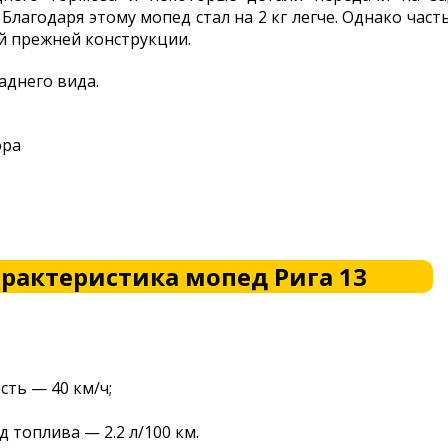
Благодаря этому мопед стал на 2 кг легче. Однако ча
й прежней конструкции.
аднего вида.
ора
арактеристика мопед Рига 13
сть — 40 км/ч;
 топлива — 2.2 л/100 км.