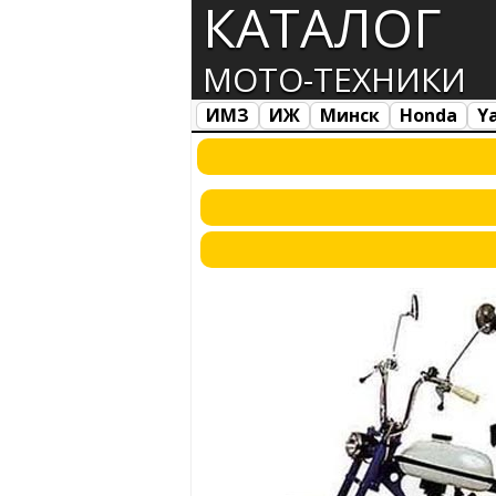
КАТАЛОГ
МОТО-ТЕХНИКИ
ИМЗ
ИЖ
Минск
Honda
Y
Все марки
Загрузка...