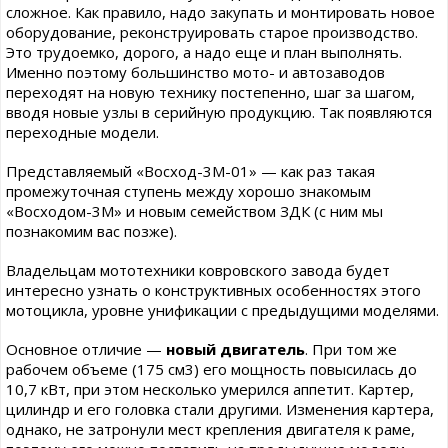
сложное. Как правило, надо закупать и монтировать новое
оборудование, реконструировать старое производство.
Это трудоемко, дорого, а надо еще и план выполнять.
Именно поэтому большинство мото- и автозаводов
переходят на новую технику постепенно, шаг за шагом,
вводя новые узлы в серийную продукцию. Так появляются
переходные модели.
Представляемый «Восход-3М-01» — как раз такая
промежуточная ступень между хорошо знакомым
«Восходом-3М» и новым семейством ЗДК (с ним мы
познакомим вас позже).
Владельцам мототехники ковровского завода будет
интересно узнать о конструктивных особенностях этого
мотоцикла, уровне унификации с предыдущими моделями.
Основное отличие —
новый двигатель
. При том же
рабочем объеме (175 см3) его мощность повысилась до
10,7 кВт, при этом несколько умерился аппетит. Картер,
цилиндр и его головка стали другими. Изменения картера,
однако, не затронули мест крепления двигателя к раме,