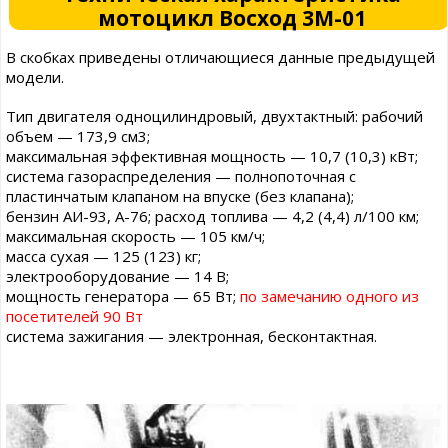
мотоцикл Восход 3М-01
В скобках приведены отличающиеся данные предыдущей
модели.
Тип двигателя одноцилиндровый, двухтактный: рабочий
объем — 173,9 см3;
максимальная эффективная мощность — 10,7 (10,3) кВт;
система газораспределения — полнопоточная с
пластинчатым клапаном на впуске (без клапана);
бензин АИ-93, А-76; расход топлива — 4,2 (4,4) л/100 км;
максимальная скорость — 105 км/ч;
масса сухая — 125 (123) кг;
электрооборудование — 14 В;
мощность генератора — 65 Вт;
по замечанию одного из
посетителей 90 Вт
система зажигания — электронная, бесконтактная.