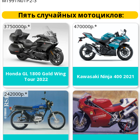
M1991N01P2-3
Пять случайных мотоциклов:
3750000р.*
470000р.*
Honda GL 1800 Gold Wing
Kawasaki Ninja 400 2021
Tour 2022
242000р.*