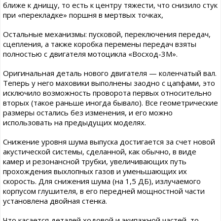
ближе к днищу, то есть к центру тяжести, что снизило стук
при «перекладке» поршня в мертвых точках,
Остальные механизмы: пусковой, переключения передач,
сцепления, а также коробка перемены передач взяты
полностью с двигателя мотоцикла «Восход-3М».
Оригинальная деталь нового двигателя — коленчатый вал.
Теперь у него маховики выполнены заодно с цапфами, это
исключило возможность проворота первых относительно
вторых (такое раньше иногда бывало). Все геометрические
размеры остались без изменения, и его можно
использовать на предыдущих моделях.
Снижение уровня шума выпуска достигается за счет новой
акустической системы, сделанной, как обычно, в виде
камер и резонансной трубки, увеличивающих путь
прохождения выхлопных газов и уменьшающих их
скорость. Для снижения шума (на 1,5 ДБ), излучаемого
корпусом глушителя, в его передней мощностной части
установлена двойная стенка.
Что касается деталей ходовой и экипажной частей, то