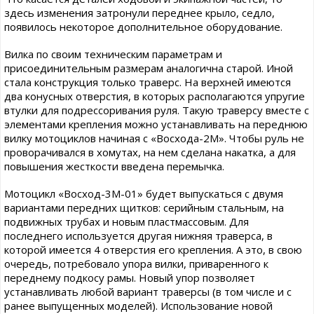
здесь изменения затронули переднее крыло, седло,
появилось некоторое дополнительное оборудование.
Вилка по своим техническим параметрам и
присоединительным размерам аналогична старой. Иной
стала конструкция только траверс. На верхней имеются
два конусных отверстия, в которых располагаются упругие
втулки для подрессоривания руля. Такую траверсу вместе с
элементами крепления можно устанавливать на переднюю
вилку мотоциклов начиная с «Восхода-2М». Чтобы руль не
проворачивался в хомутах, на нем сделана накатка, а для
повышения жесткости введена перемычка.
Мотоцикл «Восход-3М-01» будет выпускаться с двумя
вариантами передних щитков: серийным стальным, на
подвижных трубах и новым пластмассовым. Для
последнего используется другая нижняя траверса, в
которой имеется 4 отверстия его крепления. А это, в свою
очередь, потребовало упора вилки, приваренного к
переднему подкосу рамы. Новый упор позволяет
устанавливать любой вариант траверсы (в том числе и с
ранее выпущенных моделей). Использование новой