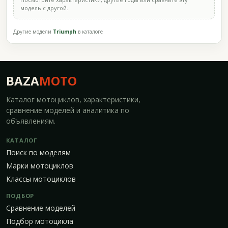
модель с другой.
Другие модели
Triumph
в каталоге
BAZA
MOTO
Каталог мотоциклов, характеристики,
сравнение моделей и аналитика по
объявлениям.
КАТАЛОГ
Поиск по моделям
Марки мотоциклов
Классы мотоциклов
ПОДБОР
Сравнение моделей
Подбор мотоцикла