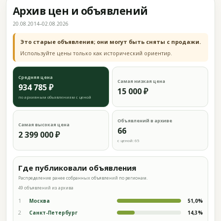
Архив цен и объявлений
20.08.2014–02.08.2026
Это старые объявления; они могут быть сняты с продажи.
Используйте цены только как исторический ориентир.
Средняя цена
Самая низкая цена
934 785 ₽
15 000 ₽
по архивным объявлениям с ценой
Объявлений в архиве
Самая высокая цена
66
2 399 000 ₽
с ценой: 65
Где публиковали объявления
Распределение ранее собранных объявлений по регионам.
49 объявлений из архива
1
Москва
51,0%
2
Санкт-Петербург
14,3%