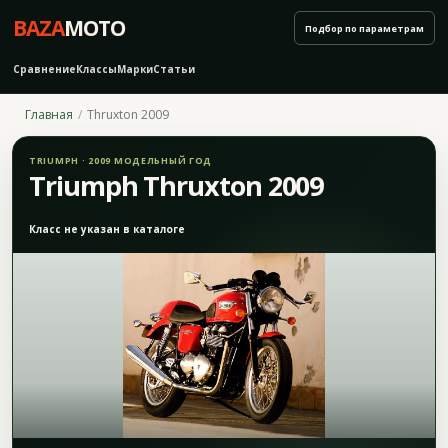
BAZA
MOTO
Подбор по параметрам
Сравнение
Классы
Марки
Статьи
Главная
Thruxton 2009
TRIUMPH · 2009 МОДЕЛЬНЫЙ ГОД
Triumph Thruxton 2009
Класс не указан в каталоге