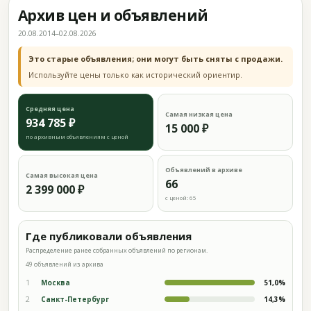
Архив цен и объявлений
20.08.2014–02.08.2026
Это старые объявления; они могут быть сняты с продажи.
Используйте цены только как исторический ориентир.
Средняя цена
Самая низкая цена
934 785 ₽
15 000 ₽
по архивным объявлениям с ценой
Объявлений в архиве
Самая высокая цена
66
2 399 000 ₽
с ценой: 65
Где публиковали объявления
Распределение ранее собранных объявлений по регионам.
49 объявлений из архива
1
Москва
51,0%
2
Санкт-Петербург
14,3%