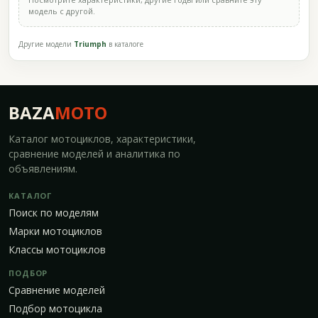
модель с другой.
Другие модели
Triumph
в каталоге
BAZA
MOTO
Каталог мотоциклов, характеристики,
сравнение моделей и аналитика по
объявлениям.
КАТАЛОГ
Поиск по моделям
Марки мотоциклов
Классы мотоциклов
ПОДБОР
Сравнение моделей
Подбор мотоцикла