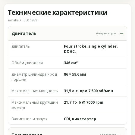
Технические характеристики
Yamaha XT 350 1989
Двигатель
6 параметров
Двигатель
Four stroke, single cylinder,
DOHC,
Объём двигателя
346 см³
Диаметр цилиндра × ход
86 × 59,6 мм
поршня
Максимальная мощность
31,5 л.с. при 7 500 об/мин
Максимальный крутящий
21.7 ft-lb @ 7000 rpm
момент
Зажигание и запуск
CDI, кикстартер
Трансмиссия
1 параметр