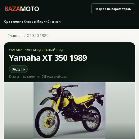
BAZA
MOTO
Подбор по параметрам
Сравнение
Классы
Марки
Статьи
Главная
XT 350 1989
YAMAHA · 1989 МОДЕЛЬНЫЙ ГОД
Yamaha XT 350 1989
Эндуро
Классы — по карточке 1985 года этой серии