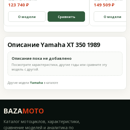
123 740 ₽
149 509 ₽
О модели
Сравнить
О модели
Описание Yamaha XT 350 1989
Описание пока не добавлено
Посмотрите характеристики, другие годы или сравните эту
модель с другой.
Другие модели
Yamaha
в каталоге
BAZA
MOTO
Каталог мотоциклов, характеристики,
сравнение моделей и аналитика по