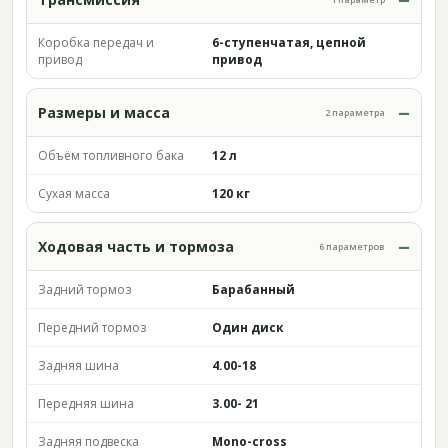
Коробка передач и
6-ступенчатая, цепной
привод
привод
Размеры и масса
2 параметра
Объём топливного бака
12 л
Сухая масса
120 кг
Ходовая часть и тормоза
6 параметров
Задний тормоз
Барабанный
Передний тормоз
Один диск
Задняя шина
4.00-18
Передняя шина
3.00- 21
Задняя подвеска
Mono-cross