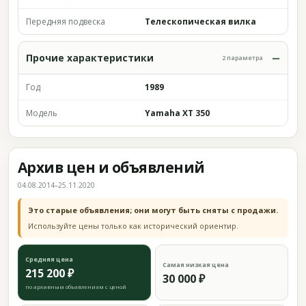
Передняя подвеска
Телескопическая вилка
Прочие характеристики
2 параметра
Год
1989
Модель
Yamaha XT 350
Архив цен и объявлений
04.08.2014–25.11.2020
Это старые объявления; они могут быть сняты с продажи.
Используйте цены только как исторический ориентир.
Средняя цена
Самая низкая цена
215 200 ₽
30 000 ₽
по архивным объявлениям с ценой