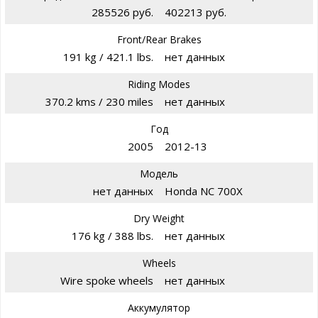
285526 руб.
402213 руб.
Front/Rear Brakes
191 kg / 421.1 lbs.
нет данных
Riding Modes
370.2 kms / 230 miles
нет данных
Год
2005
2012-13
Модель
нет данных
Honda NC 700X
Dry Weight
176 kg / 388 lbs.
нет данных
Wheels
Wire spoke wheels
нет данных
Аккумулятор