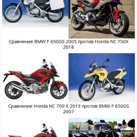
Сравнение BMW F 650GS 2005 против Honda NC 750X
2018
Сравнение Honda NC 700 X 2013 против BMW F 650GS
2007