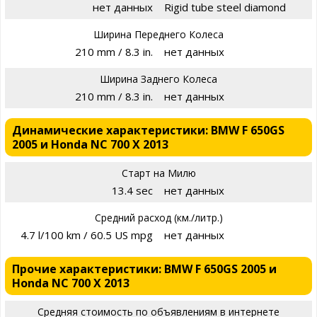
нет данных
Rigid tube steel diamond
Ширина Переднего Колеса
210 mm / 8.3 in.
нет данных
Ширина Заднего Колеса
210 mm / 8.3 in.
нет данных
Динамические характеристики: BMW F 650GS
2005 и Honda NC 700 X 2013
Старт на Милю
13.4 sec
нет данных
Средний расход (км./литр.)
4.7 l/100 km / 60.5 US mpg
нет данных
Прочие характеристики: BMW F 650GS 2005 и
Honda NC 700 X 2013
Средняя стоимость по объявлениям в интернете