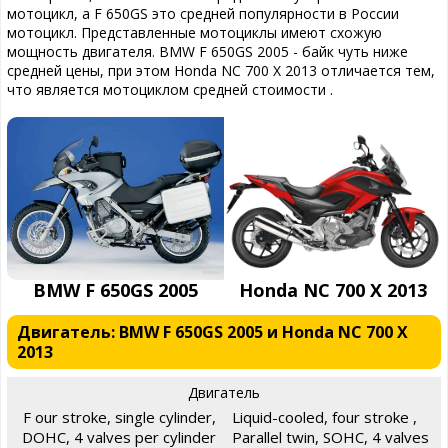
мотоцикл, а F 650GS это средней популярности в России
мотоцикл. Представленные мотоциклы имеют схожую
мощность двигателя. BMW F 650GS 2005 - байк чуть ниже
средней цены, при этом Honda NC 700 X 2013 отличается тем,
что является мотоциклом средней стоимости .
BMW F 650GS 2005
Honda NC 700 X 2013
Двигатель: BMW F 650GS 2005 и Honda NC 700 X
2013
Двигатель
F our stroke, single cylinder,
Liquid-cooled, four stroke ,
DOHC, 4 valves per cylinder
Parallel twin, SOHC, 4 valves