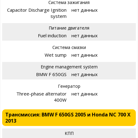
Система зажигания
Capacitor Discharge Ignition
нет данных
system
Питание двигателя
Fuel induction
нет данных
Система смазки
Wet sump
нет данных
Engine management system
BMW F 650GS
нет данных
Генератор
Three-phase alternator
нет данных
400W
Трансмиссия: BMW F 650GS 2005 и Honda NC 700 X
2013
КПП