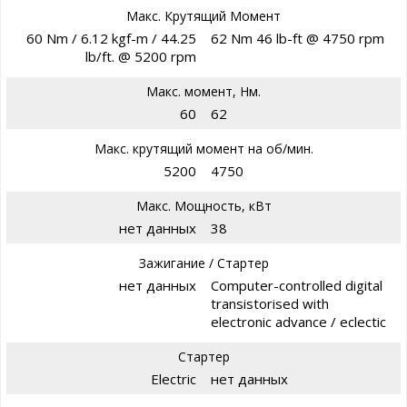
Макс. Крутящий Момент
60 Nm / 6.12 kgf-m / 44.25
62 Nm 46 lb-ft @ 4750 rpm
lb/ft. @ 5200 rpm
Макс. момент, Нм.
60
62
Макс. крутящий момент на об/мин.
5200
4750
Макс. Мощность, кВт
нет данных
38
Зажигание / Стартер
нет данных
Computer-controlled digital
transistorised with
electronic advance / eclectic
Стартер
Electric
нет данных