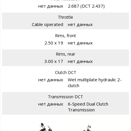
нет данных
2.687 (DCT 2.437)
Throttle
Cable operated
нет данных
Rims, front
2.50 x 19
нет данных
Rims, rear
3.00 x 17
нет данных
Clutch DCT
нет данных
Wet multiplate hydraulic 2-
clutch
Transmission DCT
нет данных
6-Speed Dual Clutch
Transmission