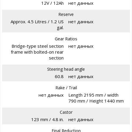
12V / 12Ah
нет данных
Reserve
Approx. 4.5 Litres / 1.2 US
нет данных
gal.
Gear Ratios
Bridge-type steel section
нет данных
frame with bolted-on rear
section
Steering head angle
60.8
нет данных
Rake / Trail
нет данных
Length 2195 mm / width
790 mm / Height 1440 mm
Castor
123 mm / 4.8 in.
нет данных
Final Reduction