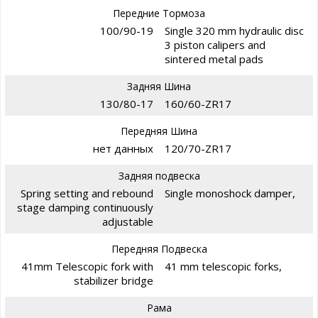
Передние Тормоза
100/90-19
Single 320 mm hydraulic disc
3 piston calipers and
sintered metal pads
Задняя Шина
130/80-17
160/60-ZR17
Передняя Шина
нет данных
120/70-ZR17
Задняя подвеска
Spring setting and rebound
Single monoshock damper,
stage damping continuously
adjustable
Передняя Подвеска
41mm Telescopic fork with
41 mm telescopic forks,
stabilizer bridge
Рама