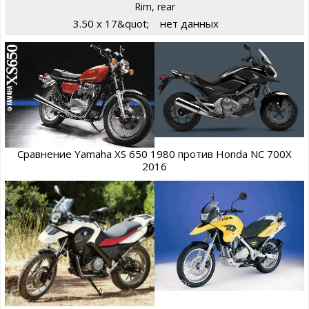
Rim, rear
3.50 x 17&quot;
нет данных
Сравнение Yamaha XS 650 1980 против Honda NC 700X
2016