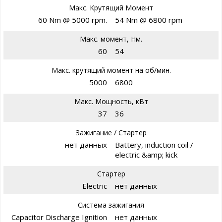
Макс. Крутящий Момент
60 Nm @ 5000 rpm.
54 Nm @ 6800 rpm
Макс. момент, Нм.
60
54
Макс. крутящий момент на об/мин.
5000
6800
Макс. Мощность, кВт
37
36
Зажигание / Стартер
нет данных
Battery, induction coil /
electric &amp; kick
Стартер
Electric
нет данных
Система зажигания
Capacitor Discharge Ignition
нет данных