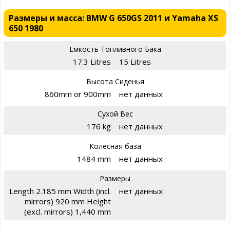
Размеры и масса: BMW G 650GS 2011 и Yamaha XS
650 1980
Емкость Топливного Бака
17.3 Litres
15 Litres
Высота Сиденья
860mm or 900mm
нет данных
Сухой Вес
176 kg
нет данных
Колесная база
1484 mm
нет данных
Размеры
Length 2.185 mm Width (incl.
нет данных
mirrors) 920 mm Height
(excl. mirrors) 1,440 mm