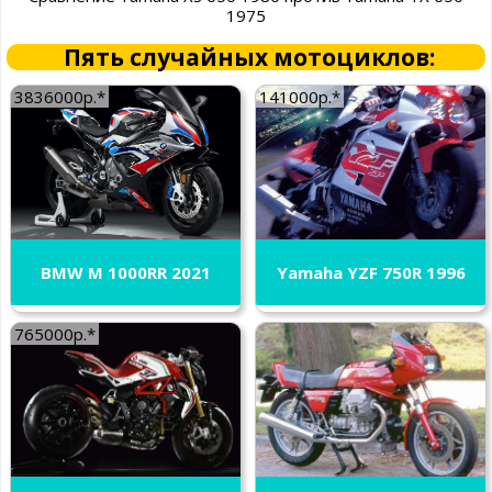
1975
Пять случайных мотоциклов:
3836000р.*
141000р.*
BMW M 1000RR 2021
Yamaha YZF 750R 1996
765000р.*