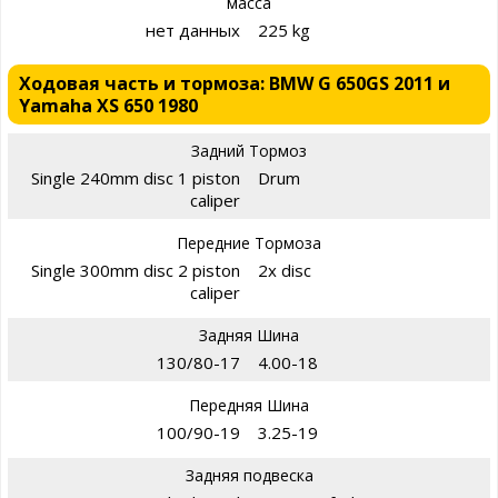
масса
нет данных
225 kg
Ходовая часть и тормоза: BMW G 650GS 2011 и
Yamaha XS 650 1980
Задний Тормоз
Single 240mm disc 1 piston
Drum
caliper
Передние Тормоза
Single 300mm disc 2 piston
2x disc
caliper
Задняя Шина
130/80-17
4.00-18
Передняя Шина
100/90-19
3.25-19
Задняя подвеска