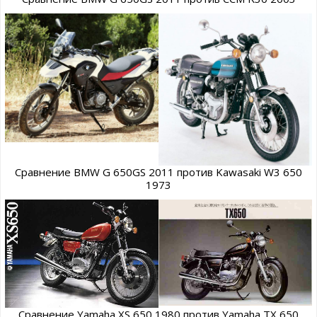
Сравнение BMW G 650GS 2011 против Kawasaki W3 650
1973
Сравнение Yamaha XS 650 1980 против Yamaha TX 650