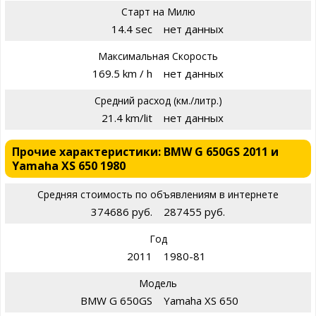
Старт на Милю
14.4 sec
нет данных
Максимальная Скорость
169.5 km / h
нет данных
Средний расход (км./литр.)
21.4 km/lit
нет данных
Прочие характеристики: BMW G 650GS 2011 и
Yamaha XS 650 1980
Средняя стоимость по объявлениям в интернете
374686 руб.
287455 руб.
Год
2011
1980-81
Модель
BMW G 650GS
Yamaha XS 650