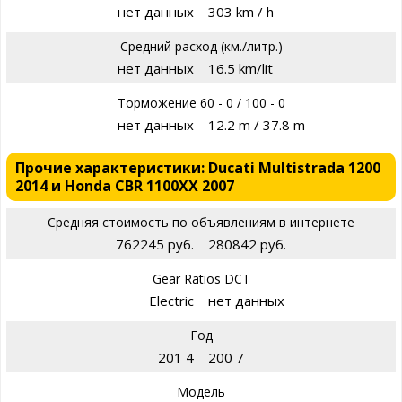
нет данных
303 km / h
Средний расход (км./литр.)
нет данных
16.5 km/lit
Торможение 60 - 0 / 100 - 0
нет данных
12.2 m / 37.8 m
Прочие характеристики: Ducati Multistrada 1200
2014 и Honda CBR 1100XX 2007
Средняя стоимость по объявлениям в интернете
762245 руб.
280842 руб.
Gear Ratios DCT
Electric
нет данных
Год
201 4
200 7
Модель