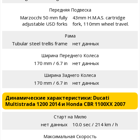
Передняя Подвеска
Marzocchi 50 mm fully
43mm H.M.A.S. cartridge
adjustable USD forks
fork, 110mm wheel travel.
Рама
Tubular steel trellis frame
нет данных
Ширина Переднего Колеса
170 mm / 6.7 in
нет данных
Ширина Заднего Колеса
170 mm / 6.7 in
нет данных
Динамические характеристики: Ducati
Multistrada 1200 2014 и Honda CBR 1100XX 2007
Старт на Милю
нет данных
10.0 sec / 214 km / h
Максимальная Скорость