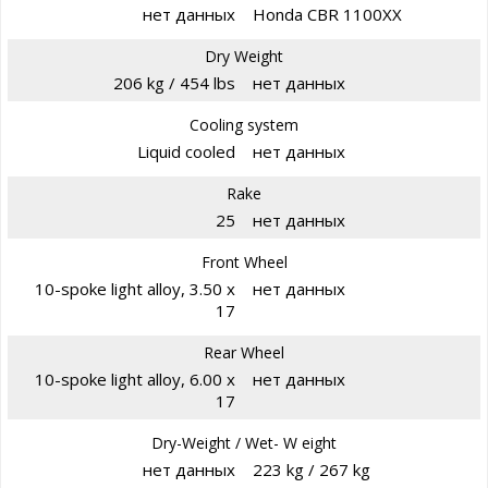
нет данных
Honda CBR 1100XX
Dry Weight
206 kg / 454 lbs
нет данных
Cooling system
Liquid cooled
нет данных
Rake
25
нет данных
Front Wheel
10-spoke light alloy, 3.50 x
нет данных
17
Rear Wheel
10-spoke light alloy, 6.00 x
нет данных
17
Dry-Weight / Wet- W eight
нет данных
223 kg / 267 kg