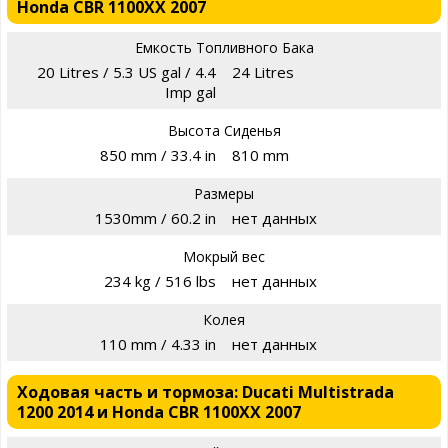
Honda CBR 1100XX 2007
Емкость Топливного Бака
20 Litres / 5.3 US gal / 4.4
24 Litres
Imp gal
Высота Сиденья
850 mm / 33.4 in
810 mm
Размеры
1530mm / 60.2 in
нет данных
Мокрый вес
234 kg / 516 lbs
нет данных
Колея
110 mm / 4.33 in
нет данных
Ходовая часть и тормоза: Ducati Multistrada
1200 2014 и Honda CBR 1100XX 2007