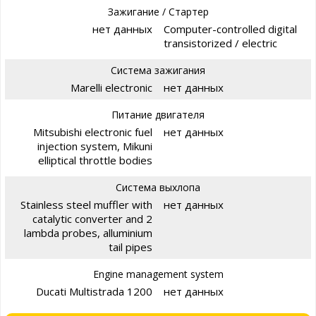
Зажигание / Стартер
нет данных
Computer-controlled digital
transistorized / electric
Система зажигания
Marelli electronic
нет данных
Питание двигателя
Mitsubishi electronic fuel
нет данных
injection system, Mikuni
elliptical throttle bodies
Система выхлопа
Stainless steel muffler with
нет данных
catalytic converter and 2
lambda probes, alluminium
tail pipes
Engine management system
Ducati Multistrada 1200
нет данных