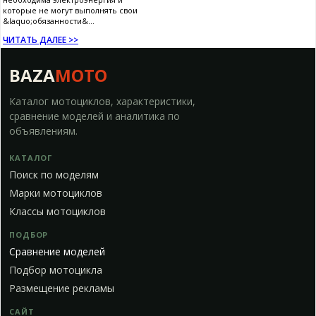
которые не могут выполнять свои
&laquo;обязанности&...
ЧИТАТЬ ДАЛЕЕ >>
BAZA
MOTO
Каталог мотоциклов, характеристики,
сравнение моделей и аналитика по
объявлениям.
КАТАЛОГ
Поиск по моделям
Марки мотоциклов
Классы мотоциклов
ПОДБОР
Сравнение моделей
Подбор мотоцикла
Размещение рекламы
САЙТ