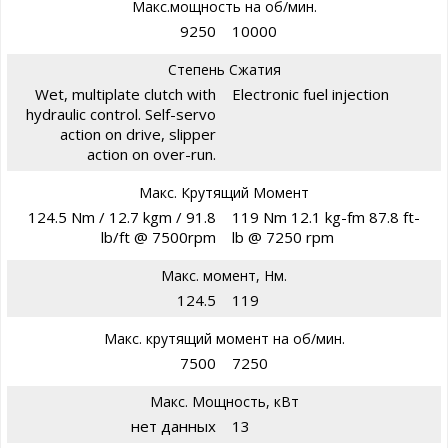
Макс.мощность на об/мин.
9250
10000
Степень Сжатия
Wet, multiplate clutch with
Electronic fuel injection
hydraulic control. Self-servo
action on drive, slipper
action on over-run.
Макс. Крутящий Момент
124.5 Nm / 12.7 kgm / 91.8
119 Nm 12.1 kg-fm 87.8 ft-
lb/ft @ 7500rpm
lb @ 7250 rpm
Макс. момент, Нм.
124.5
119
Макс. крутящий момент на об/мин.
7500
7250
Макс. Мощность, кВт
нет данных
13