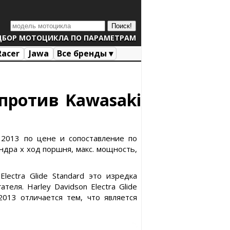
ДБОР МОТОЦИКЛА ПО ПАРАМЕТРАМ
Racer
Jawa
Все бренды ▾
9 против Kawasaki
r 2013 по цене и сопоставление по
индра х ход поршня, макс. мощность,
lectra Glide Standard это изредка
ля. Harley Davidson Electra Glide
2013 отличается тем, что является