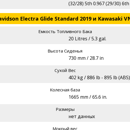
(32/28) 5th 0.967 (29/30) 6th
vidson Electra Glide Standard 2019 и Kawasaki V
Емкость Топливного Бака
20 Litres / 5.3 gal.
Высота Сиденья
730 mm / 28.7 in
Сухой Вес
402 kg / 886 lb - 895 lb (ABS)
Колесная база
1665 mm / 65.6 in.
Размеры
нет данных
Мокрый вес