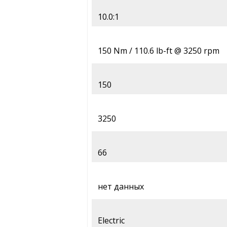
10.0:1
150 Nm / 110.6 lb-ft @ 3250 rpm
150
3250
66
нет данных
Electric