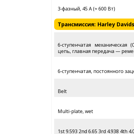
3‑фазный, 45 А (≈ 600 Вт)
Трансмиссия: Harley Davids
6‑ступенчатая механическая (
цепь, главная передача — рем
6‑ступенчатая, постоянного за
Belt
Multi-plate, wet
1st 9.593 2nd 6.65 3rd 4.938 4th 4.