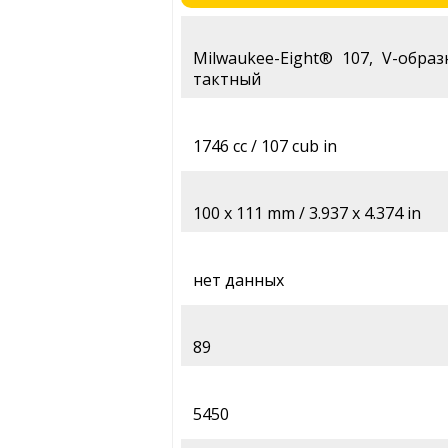
Milwaukee-Eight® 107, V-обра
тактный
1746 cc / 107 cub in
100 x 111 mm / 3.937 x 4.374 in
нет данных
89
5450