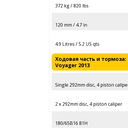
372 kg / 820 lbs
120 mm / 4.7 in
4.9 Litres / 5.2 US qts
Ходовая часть и тормоза: H
Voyager 2013
Single 292mm disc, 4 piston calipe
2 x 292mm disc, 4 piston caliper
180/65B16 81H