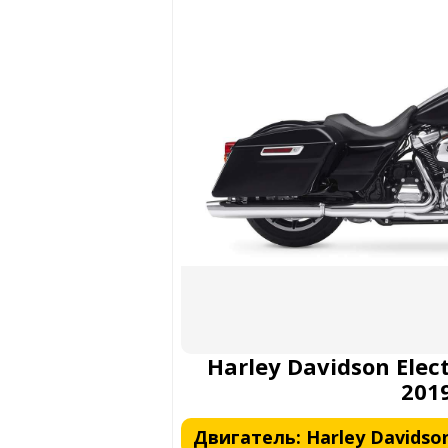
Harley Davidson Elec
201
Двигатель: Harley Davidson