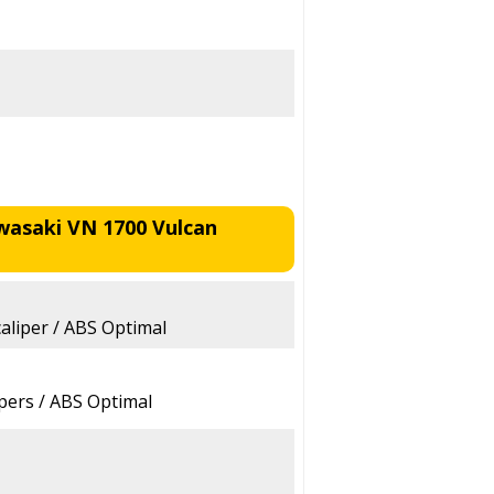
wasaki VN 1700 Vulcan
aliper / ABS Optimal
ipers / ABS Optimal