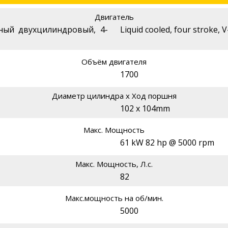
Двигатель
зный двухцилиндровый, 4-
Liquid cooled, four stroke, V
Объём двигателя
1700
Диаметр цилиндра х Ход поршня
102 x 104mm
Макс. Мощность
61 kW 82 hp @ 5000 rpm
Макс. Мощность, Л.с.
82
Макс.мощность на об/мин.
5000