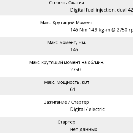
Степень Сжатия
Digital fuel injection, dual 
Макс. Крутящий Момент
146 Nm 14.9 kg-m @ 2750 r
Макс. момент, Нм.
146
Макс. крутящий момент на об/мин.
2750
Макс. Мощность, кВт
61
Зажигание / Стартер
Digital / electric
Стартер
нет данных