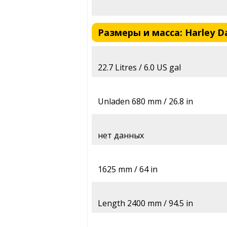
Размеры и масса: Harley Da
22.7 Litres / 6.0 US gal
Unladen 680 mm / 26.8 in
нет данных
1625 mm / 64 in
Length 2400 mm / 94.5 in