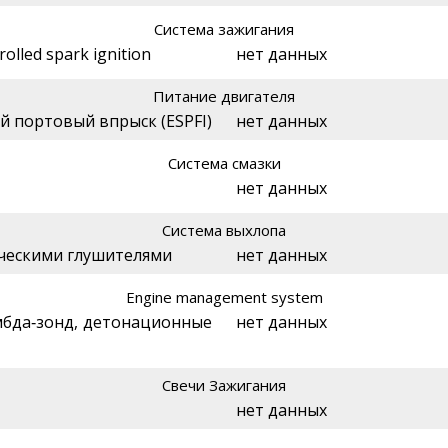
Система зажигания
rolled spark ignition
нет данных
Питание двигателя
 портовый впрыск (ESPFI)
нет данных
Система смазки
нет данных
Система выхлопа
ическими глушителями
нет данных
Engine management system
мбда‑зонд, детонационные
нет данных
Свечи Зажигания
нет данных