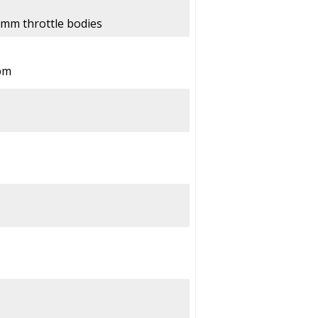
42mm throttle bodies
pm