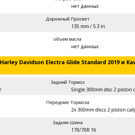
нет данных
Дорожный Просвет
135 mm / 5.3 in
объем масла
нет данных
arley Davidson Electra Glide Standard 2019 и Ka
Задний Тормоз
r
Single 300mm disc 2 piston c
Передние Тормоза
2x 300mm discs 2 piston cal
Задняя Шина
170/70R 16