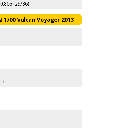
 0.806 (29/36)
N 1700 Vulcan Voyager 2013
 lb