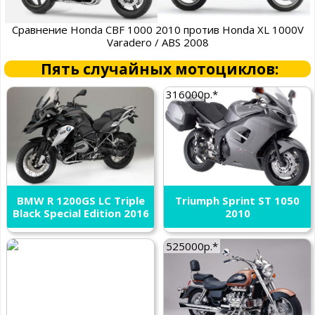
Сравнение Honda CBF 1000 2010 против Honda XL 1000V
Varadero / ABS 2008
Пять случайных мотоциклов:
316000р.*
BMW R 1200GS LC Triple
Triumph Sprint ST 1050
Black Special Edition 2016
2010
525000р.*