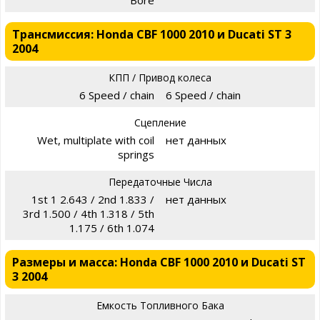
Bore
Трансмиссия: Honda CBF 1000 2010 и Ducati ST 3
2004
КПП / Привод колеса
6 Speed / chain
6 Speed / chain
Сцепление
Wet, multiplate with coil
нет данных
springs
Передаточные Числа
1st 1 2.643 / 2nd 1.833 /
нет данных
3rd 1.500 / 4th 1.318 / 5th
1.175 / 6th 1.074
Размеры и масса: Honda CBF 1000 2010 и Ducati ST
3 2004
Емкость Топливного Бака