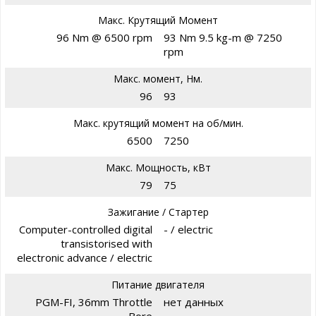
Макс. Крутящий Момент
96 Nm @ 6500 rpm
93 Nm 9.5 kg-m @ 7250
rpm
Макс. момент, Нм.
96
93
Макс. крутящий момент на об/мин.
6500
7250
Макс. Мощность, кВт
79
75
Зажигание / Стартер
Computer-controlled digital
- / electric
transistorised with
electronic advance / electric
Питание двигателя
PGM-FI, 36mm Throttle
нет данных