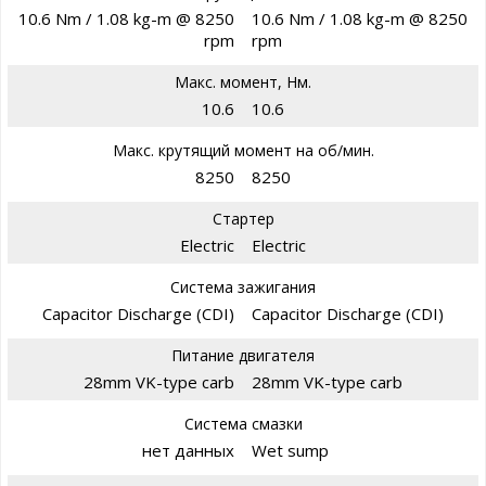
10.6 Nm / 1.08 kg-m @ 8250
10.6 Nm / 1.08 kg-m @ 8250
rpm
rpm
Макс. момент, Нм.
10.6
10.6
Макс. крутящий момент на об/мин.
8250
8250
Стартер
Electric
Electric
Система зажигания
Capacitor Discharge (CDI)
Capacitor Discharge (CDI)
Питание двигателя
28mm VK-type carb
28mm VK-type carb
Система смазки
нет данных
Wet sump