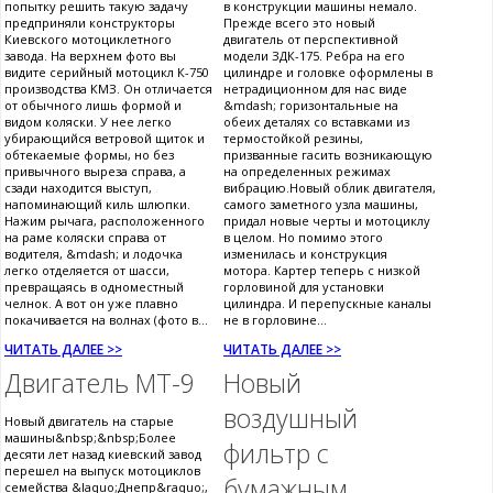
попытку решить такую задачу
в конструкции машины немало.
предприняли конструкторы
Прежде всего это новый
Киевского мотоциклетного
двигатель от перспективной
завода. На верхнем фото вы
модели ЗДК-175. Ребра на его
видите серийный мотоцикл К-750
цилиндре и головке оформлены в
производства КМЗ. Он отличается
нетрадиционном для нас виде
от обычного лишь формой и
&mdash; горизонтальные на
видом коляски. У нее легко
обеих деталях со вставками из
убирающийся ветровой щиток и
термостойкой резины,
обтекаемые формы, но без
призванные гасить возникающую
привычного выреза справа, а
на определенных режимах
сзади находится выступ,
вибрацию.Новый облик двигателя,
напоминающий киль шлюпки.
самого заметного узла машины,
Нажим рычага, расположенного
придал новые черты и мотоциклу
на раме коляски справа от
в целом. Но помимо этого
водителя, &mdash; и лодочка
изменилась и конструкция
легко отделяется от шасси,
мотора. Картер теперь с низкой
превращаясь в одноместный
горловиной для установки
челнок. А вот он уже плавно
цилиндра. И перепускные каналы
покачивается на волнах (фото в...
не в горловине...
ЧИТАТЬ ДАЛЕЕ >>
ЧИТАТЬ ДАЛЕЕ >>
Двигатель МТ-9
Новый
воздушный
Новый двигатель на старые
машины&nbsp;&nbsp;Более
фильтр с
десяти лет назад киевский завод
перешел на выпуск мотоциклов
бумажным
семейства &laquo;Днепр&raquo;,