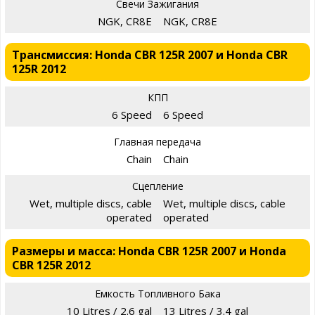
Свечи Зажигания
NGK, CR8E
NGK, CR8E
Трансмиссия: Honda CBR 125R 2007 и Honda CBR
125R 2012
КПП
6 Speed
6 Speed
Главная передача
Chain
Chain
Сцепление
Wet, multiple discs, cable
Wet, multiple discs, cable
operated
operated
Размеры и масса: Honda CBR 125R 2007 и Honda
CBR 125R 2012
Емкость Топливного Бака
10 Litres / 2.6 gal
13 Litres / 3.4 gal