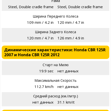
Рама
Steel, Double cradle frame
Steel, Double cradle frame
Ширина Переднего Колеса
109 mm / 4.2 in
120 mm / 4.7 in
Ширина Заднего Колеса
120 mm / 4.7 in
126 mm / 4.9 in
Динамические характеристики: Honda CBR 125R
2007 и Honda CBR 125R 2012
Старт на Милю
19.9 sec
нет данных
Максимальная Скорость
112.7 km/h
нет данных
Средний расход (км./литр.)
нет данных
31.1 km/it