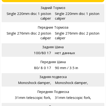
Задний Тормоз
Single 220mm disc 1 piston
Single 220mm disc 1 piston
caliper
caliper
Передние Тормоза
Single 276mm disc 2 piston
Single 276mm disc 2 piston
caliper
caliper
Задняя Шина
100/80 17
нет данных
Передняя Шина
80/ 8 0 17
90 mm / 3.5 in
Задняя подвеска
Monoshock damper,
Monoshock damper,
Передняя Подвеска
31mm telescopic fork,
31mm telescopic fork,