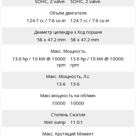
SOHC, 2 valve.
SOHC, 2 valve.
Объём двигателя
124.7 cc / 7.6 cu-in
124.7 cc / 7.6 cu-in
Диаметр цилиндра х Ход поршня
58 x 47.2 mm
58 x 47.2 mm
Макс. Мощность
13.6 hp / 10 kW @ 10000
13.6 hp / 10 kW @ 10000
rpm
rpm
Макс. Мощность, Л.с.
13.6
13.6
Макс.мощность на об/мин.
10000
10000
Степень Сжатия
Wet sump
11.0:1
Макс. Крутящий Момент