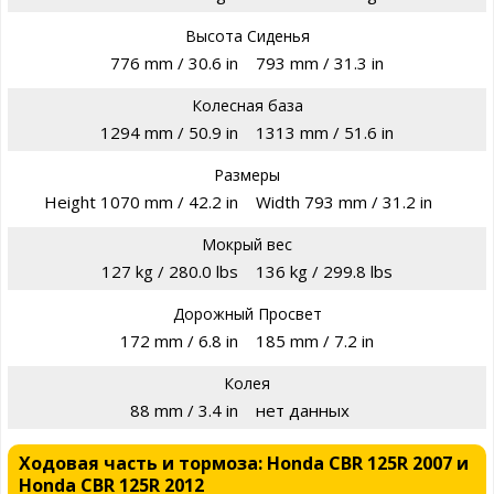
Высота Сиденья
776 mm / 30.6 in
793 mm / 31.3 in
Колесная база
1294 mm / 50.9 in
1313 mm / 51.6 in
Размеры
Height 1070 mm / 42.2 in
Width 793 mm / 31.2 in
Мокрый вес
127 kg / 280.0 lbs
136 kg / 299.8 lbs
Дорожный Просвет
172 mm / 6.8 in
185 mm / 7.2 in
Колея
88 mm / 3.4 in
нет данных
Ходовая часть и тормоза: Honda CBR 125R 2007 и
Honda CBR 125R 2012