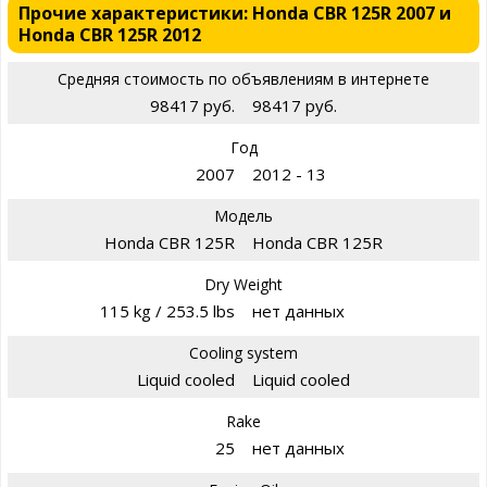
Прочие характеристики: Honda CBR 125R 2007 и
Honda CBR 125R 2012
Средняя стоимость по объявлениям в интернете
98417 руб.
98417 руб.
Год
2007
2012 - 13
Модель
Honda CBR 125R
Honda CBR 125R
Dry Weight
115 kg / 253.5 lbs
нет данных
Cooling system
Liquid cooled
Liquid cooled
Rake
25
нет данных