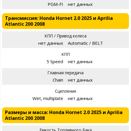
PGM-FI
нет данных
Трансмиссия: Honda Hornet 2.0 2025 и Aprilia
Atlantic 200 2008
КПП / Привод колеса
нет данных
Automatic / BELT
КПП
5 Speed
нет данных
Главная передача
Chain
нет данных
Сцепление
Wet, multiplate
нет данных
Размеры и масса: Honda Hornet 2.0 2025 и Aprilia
Atlantic 200 2008
Емкость Топливного Бака