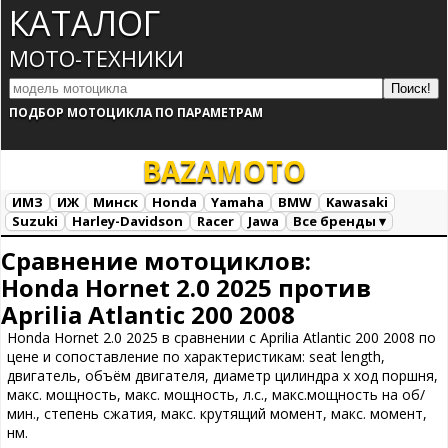
КАТАЛОГ
МОТО-ТЕХНИКИ
ПОДБОР МОТОЦИКЛА ПО ПАРАМЕТРАМ
BAZA
MOTO
ИМЗ
ИЖ
Минск
Honda
Yamaha
BMW
Kawasaki
Suzuki
Harley-Davidson
Racer
Jawa
Все бренды ▾
Все марки
Загрузка...
Сравнение мотоциклов:
Honda Hornet 2.0 2025 против
Aprilia Atlantic 200 2008
Honda Hornet 2.0 2025 в сравнении с Aprilia Atlantic 200 2008 по
цене и сопоставление по характеристикам: seat length,
двигатель, объём двигателя, диаметр цилиндра х ход поршня,
макс. мощность, макс. мощность, л.с., макс.мощность на об/
мин., степень сжатия, макс. крутящий момент, макс. момент,
нм.