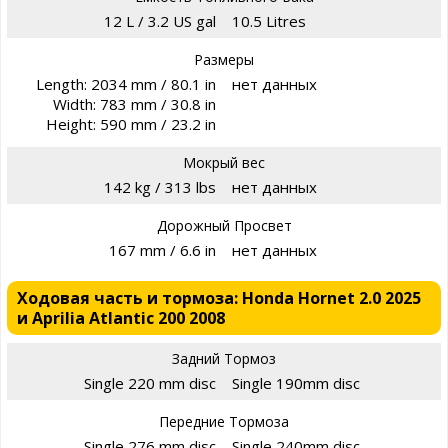
12 L / 3.2 US gal
10.5 Litres
Размеры
Length: 2034 mm / 80.1 in
нет данных
Width: 783 mm / 30.8 in
Height: 590 mm / 23.2 in
Мокрый вес
142 kg / 313 lbs
нет данных
Дорожный Просвет
167 mm / 6.6 in
нет данных
Ходовая часть и тормоза: Honda Hornet 2.0 2025
и Aprilia Atlantic 200 2008
Задний Тормоз
Single 220 mm disc
Single 190mm disc
Передние Тормоза
Single 276 mm disc
Single 240mm disc