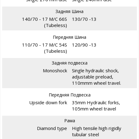
Задняя Шина
140/70 - 17 M/C 66S
130/70 -13
(Tubeless)
Передняя Шина
110/70 - 17 M/C 54S
120/90 -13
(Tubeless)
Задняя подвеска
Monoshock
Single hydraulic shock,
adjustable preload,
110mmm wheel travel.
Передняя Подвеска
Upside down fork
35mm Hydraulic forks,
105mm wheel travel
Рама
Diamond type
High tensile high rigidly
tubular steel