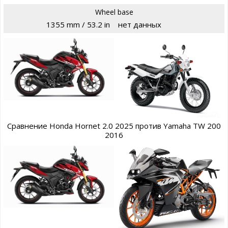
Wheel base
1355 mm / 53.2 in
нет данных
Сравнение Honda Hornet 2.0 2025 против Yamaha TW 200
2016