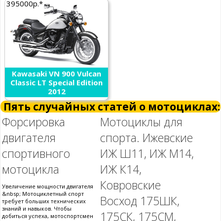
395000р.*
Kawasaki VN 900 Vulcan
Classic LT Special Edition
2012
Пять случайных статей о мотоциклах:
Форсировка
Мотоциклы для
двигателя
спорта. Ижевские
спортивного
ИЖ Ш11, ИЖ М14,
мотоцикла
ИЖ К14,
Ковровские
Увеличение мощности двигателя
&nbsp; Мотоциклетный спорт
Восход 175ШК,
требует больших технических
знаний и навыков. Чтобы
175СК, 175СМ,
добиться успеха, мотоспортсмен