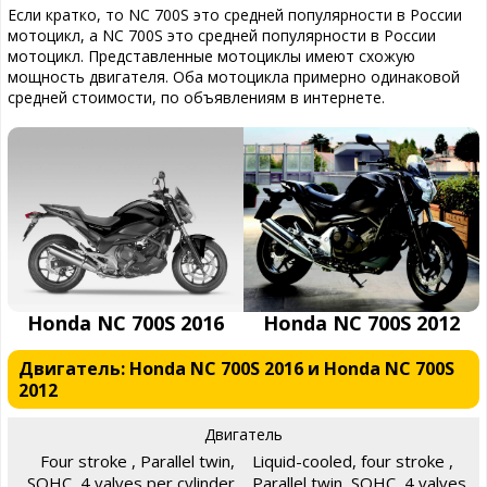
Если кратко, то NC 700S это средней популярности в России
мотоцикл, а NC 700S это средней популярности в России
мотоцикл. Представленные мотоциклы имеют схожую
мощность двигателя. Оба мотоцикла примерно одинаковой
средней стоимости, по объявлениям в интернете.
Honda NC 700S 2016
Honda NC 700S 2012
Двигатель: Honda NC 700S 2016 и Honda NC 700S
2012
Двигатель
Four stroke , Parallel twin,
Liquid-cooled, four stroke ,
SOHC, 4 valves per cylinder
Parallel twin, SOHC, 4 valves