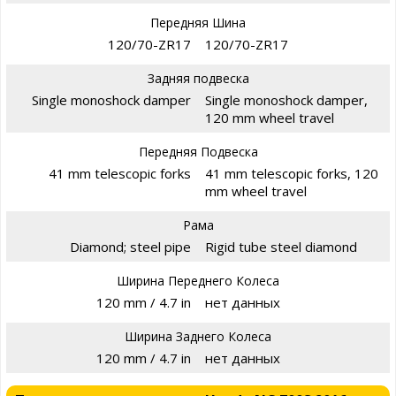
Передняя Шина
120/70-ZR17
120/70-ZR17
Задняя подвеска
Single monoshock damper
Single monoshock damper,
120 mm wheel travel
Передняя Подвеска
41 mm telescopic forks
41 mm telescopic forks, 120
mm wheel travel
Рама
Diamond; steel pipe
Rigid tube steel diamond
Ширина Переднего Колеса
120 mm / 4.7 in
нет данных
Ширина Заднего Колеса
120 mm / 4.7 in
нет данных