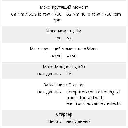
Макс. Крутящий Момент
68 Nm / 50.8 lb-ft@ 4750
62 Nm 46 lb-ft @ 4750 rpm
rpm
Макс. момент, Нм.
68
62
Макс. крутящий момент на об/мин.
4750
4750
Макс. Мощность, кВт
нет данных
38
Зажигание / Стартер
нет данных
Computer-controlled digital
transistorised with
electronic advance / eclectic
Стартер
Electric
нет данных