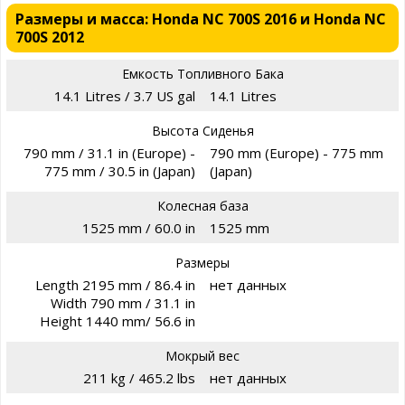
Размеры и масса: Honda NC 700S 2016 и Honda NC
700S 2012
Емкость Топливного Бака
14.1 Litres / 3.7 US gal
14.1 Litres
Высота Сиденья
790 mm / 31.1 in (Europe) -
790 mm (Europe) - 775 mm
775 mm / 30.5 in (Japan)
(Japan)
Колесная база
1525 mm / 60.0 in
1525 mm
Размеры
Length 2195 mm / 86.4 in
нет данных
Width 790 mm / 31.1 in
Height 1440 mm/ 56.6 in
Мокрый вес
211 kg / 465.2 lbs
нет данных