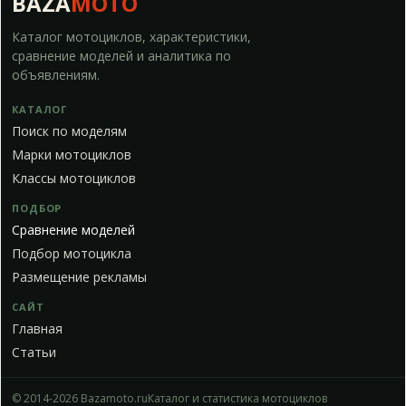
BAZA
MOTO
Каталог мотоциклов, характеристики,
сравнение моделей и аналитика по
объявлениям.
КАТАЛОГ
Поиск по моделям
Марки мотоциклов
Классы мотоциклов
ПОДБОР
Сравнение моделей
Подбор мотоцикла
Размещение рекламы
САЙТ
Главная
Статьи
© 2014-2026 Bazamoto.ru
Каталог и статистика мотоциклов