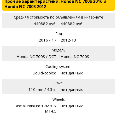
Прочие характеристики: Honda NC 700S 2016 и
Honda NC 700S 2012
Средняя стоимость по объявлениям в интернете
440882 руб.
440882 руб.
Год
2016 - 17
2012-13
Модель
Honda NC 700S / DCT
Honda NC 700S
Cooling system
Liquid-cooled
нет данных
Rake
110 mm / 4.3 in
нет данных
Wheels
Cast aluminium 17M/C x
нет данных
MT4.5