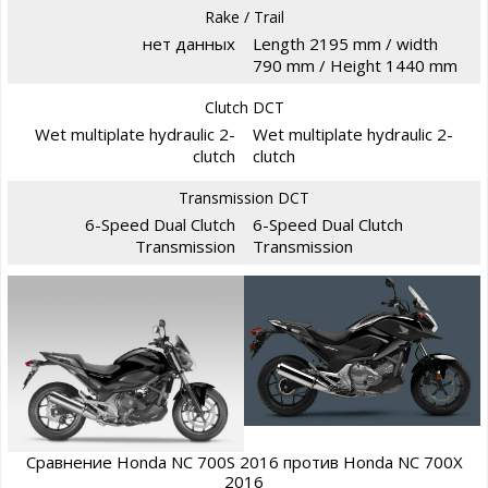
Rake / Trail
нет данных
Length 2195 mm / width
790 mm / Height 1440 mm
Clutch DCT
Wet multiplate hydraulic 2-
Wet multiplate hydraulic 2-
clutch
clutch
Transmission DCT
6-Speed Dual Clutch
6-Speed Dual Clutch
Transmission
Transmission
Сравнение Honda NC 700S 2016 против Honda NC 700X
2016