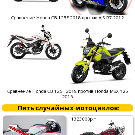
Сравнение Honda CB 125F 2018 против AJS R7 2012
Сравнение Honda CB 125F 2018 против Honda MSX 125
2015
Пять случайных мотоциклов:
1323000р.*