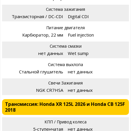
Система зажигания
Транзисторная / DC-CDI
Digital CDI
Питание двигателя
Карбюратор, 22 мм
Fuel injection
Система смазки
нет данных
Wet sump
Система выхлопа
Стальной глушитель
нет данных
Свечи Зажигания
NGK CR7HSA
нет данных
Трансмиссия: Honda XR 125L 2026 и Honda CB 125F
2018
КПП / Привод колеса
5‑ступенчатая
нет данных