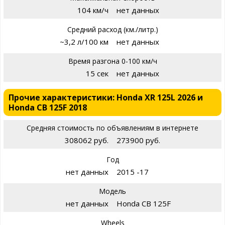
104 км/ч
нет данных
Средний расход (км./литр.)
~3,2 л/100 км
нет данных
Время разгона 0-100 км/ч
15 сек
нет данных
Прочие характеристики: Honda XR 125L 2026 и
Honda CB 125F 2018
Средняя стоимость по объявлениям в интернете
308062 руб.
273900 руб.
Год
нет данных
2015 -17
Модель
нет данных
Honda CB 125F
Wheels