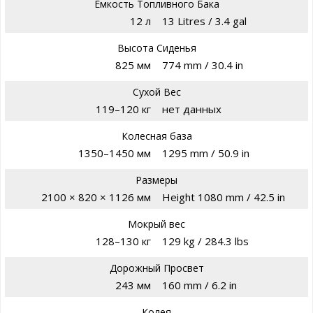
Емкость Топливного Бака
12 л
13 Litres / 3.4 gal
Высота Сиденья
825 мм
774 mm / 30.4 in
Сухой Вес
119–120 кг
нет данных
Колесная база
1350–1450 мм
1295 mm / 50.9 in
Размеры
2100 × 820 × 1126 мм
Height 1080 mm / 42.5 in
Мокрый вес
128–130 кг
129 kg / 284.3 lbs
Дорожный Просвет
243 мм
160 mm / 6.2 in
Колея