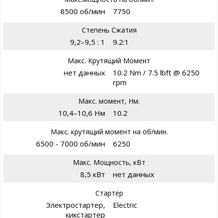
8500 об/мин
7750
Степень Сжатия
9,2–9,5 : 1
9.2:1
Макс. Крутящий Момент
нет данных
10.2 Nm / 7.5 lbft @ 6250
rpm
Макс. момент, Нм.
10,4–10,6 Нм
10.2
Макс. крутящий момент на об/мин.
6500 - 7000 об/мин
6250
Макс. Мощность, кВт
8,5 кВт
нет данных
Стартер
Электростартер,
Electric
кикстартер