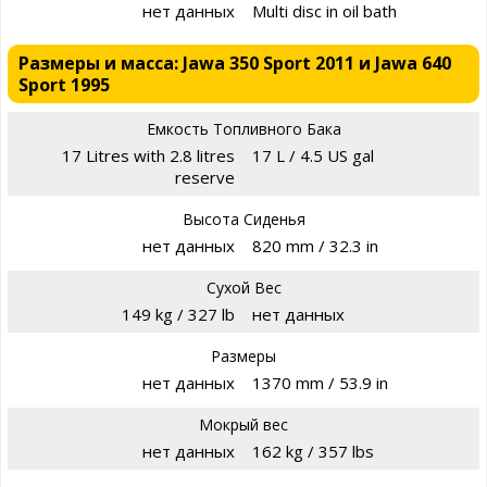
нет данных
Multi disc in oil bath
Размеры и масса: Jawa 350 Sport 2011 и Jawa 640
Sport 1995
Емкость Топливного Бака
17 Litres with 2.8 litres
17 L / 4.5 US gal
reserve
Высота Сиденья
нет данных
820 mm / 32.3 in
Сухой Вес
149 kg / 327 lb
нет данных
Размеры
нет данных
1370 mm / 53.9 in
Мокрый вес
нет данных
162 kg / 357 lbs