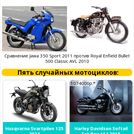
Сравнение Jawa 350 Sport 2011 против Royal Enfield Bullet
500 Classic AVL 2010
Пять случайных мотоциклов:
1074000р.*
Husqvarna Svartpilen 125
Harley Davidson Softail
2024
Fat Boy 114 2018