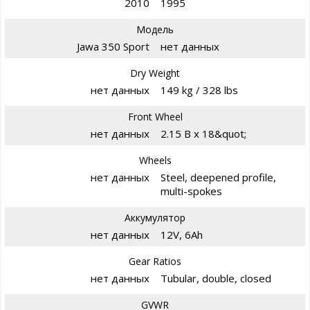
2010
1995
Модель
Jawa 350 Sport
нет данных
Dry Weight
нет данных
149 kg / 328 lbs
Front Wheel
нет данных
2.15 B x 18&quot;
Wheels
нет данных
Steel, deepened profile,
multi-spokes
Аккумулятор
нет данных
12V, 6Ah
Gear Ratios
нет данных
Tubular, double, closed
GVWR