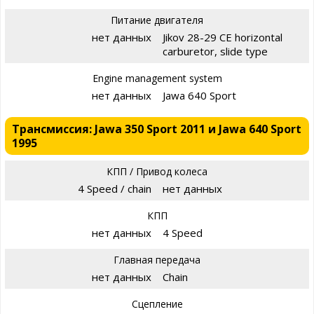
Питание двигателя
нет данных
Jikov 28-29 CE horizontal
carburetor, slide type
Engine management system
нет данных
Jawa 640 Sport
Трансмиссия: Jawa 350 Sport 2011 и Jawa 640 Sport
1995
КПП / Привод колеса
4 Speed / chain
нет данных
КПП
нет данных
4 Speed
Главная передача
нет данных
Chain
Сцепление