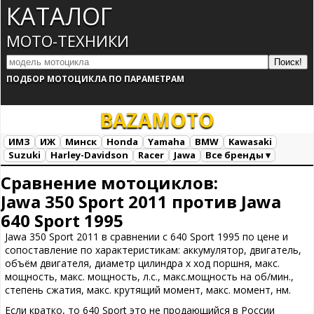
КАТАЛОГ
МОТО-ТЕХНИКИ
ПОДБОР МОТОЦИКЛА ПО ПАРАМЕТРАМ
BAZA
MOTO
ИМЗ
ИЖ
Минск
Honda
Yamaha
BMW
Kawasaki
Suzuki
Harley-Davidson
Racer
Jawa
Все бренды ▾
Все марки
Загрузка...
Сравнение мотоциклов:
Jawa 350 Sport 2011 против Jawa
640 Sport 1995
Jawa 350 Sport 2011 в сравнении с 640 Sport 1995 по цене и
сопоставление по характеристикам: аккумулятор, двигатель,
объём двигателя, диаметр цилиндра х ход поршня, макс.
мощность, макс. мощность, л.с., макс.мощность на об/мин.,
степень сжатия, макс. крутящий момент, макс. момент, нм.
Если кратко, то 640 Sport это не продающийся в России