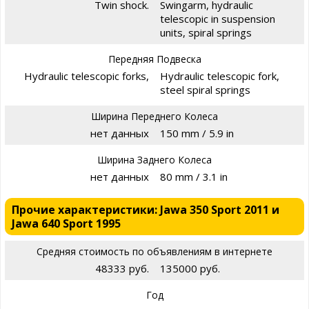
Twin shock.
Swingarm, hydraulic
telescopic in suspension
units, spiral springs
Передняя Подвеска
Hydraulic telescopic forks,
Hydraulic telescopic fork,
steel spiral springs
Ширина Переднего Колеса
нет данных
150 mm / 5.9 in
Ширина Заднего Колеса
нет данных
80 mm / 3.1 in
Прочие характеристики: Jawa 350 Sport 2011 и
Jawa 640 Sport 1995
Средняя стоимость по объявлениям в интернете
48333 руб.
135000 руб.
Год