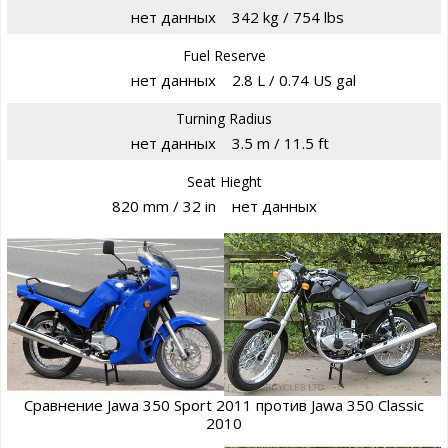
нет данных
342 kg / 754 lbs
Fuel Reserve
нет данных
2.8 L / 0.74 US gal
Turning Radius
нет данных
3.5 m / 11.5 ft
Seat Hieght
820 mm / 32 in
нет данных
Сравнение Jawa 350 Sport 2011 против Jawa 350 Classic
2010