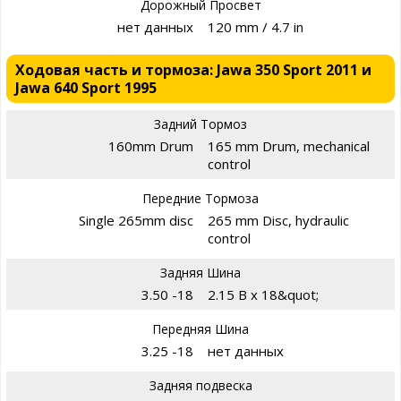
Дорожный Просвет
нет данных
120 mm / 4.7 in
Ходовая часть и тормоза: Jawa 350 Sport 2011 и
Jawa 640 Sport 1995
Задний Тормоз
160mm Drum
165 mm Drum, mechanical
control
Передние Тормоза
Single 265mm disc
265 mm Disc, hydraulic
control
Задняя Шина
3.50 -18
2.15 B x 18&quot;
Передняя Шина
3.25 -18
нет данных
Задняя подвеска