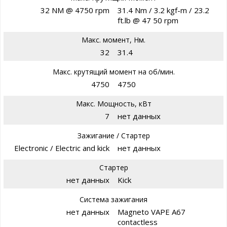
32 NM @ 4750 rpm
31.4 Nm / 3.2 kgf-m / 23.2
ft.lb @ 47 50 rpm
Макс. момент, Нм.
32
31.4
Макс. крутящий момент на об/мин.
4750
4750
Макс. Мощность, кВт
7
нет данных
Зажигание / Стартер
Electronic / Electric and kick
нет данных
Стартер
нет данных
Kick
Система зажигания
нет данных
Magneto VAPE A67
contactless