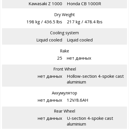
Kawasaki Z 1000
Honda CB 1000R
Dry Weight
198 kg / 436.5 lbs
217 kg / 478.4 lbs
Cooling system
Liquid cooled
Liquid cooled
Rake
25
нет данных
Front Wheel
нет данных
Hollow-section 4-spoke cast
aluminium
Аккумулятор
нет данных
12V/8.6AH
Rear Wheel
нет данных
U-section 4-spoke cast
aluminium