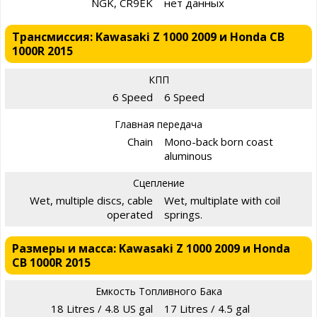
NGK, CR9EK
нет данных
Трансмиссия: Kawasaki Z 1000 2009 и Honda CB
1000R 2015
КПП
6 Speed
6 Speed
Главная передача
Chain
Mono-back born coast
aluminous
Сцепление
Wet, multiple discs, cable
Wet, multiplate with coil
operated
springs.
Размеры и масса: Kawasaki Z 1000 2009 и Honda
CB 1000R 2015
Емкость Топливного Бака
18 Litres / 4.8 US gal
17 Litres / 4.5 gal