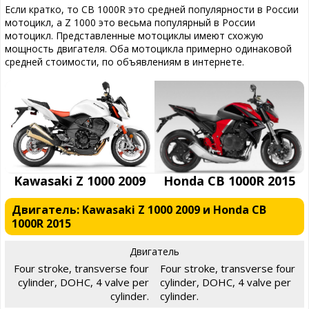
Если кратко, то CB 1000R это средней популярности в России
мотоцикл, а Z 1000 это весьма популярный в России
мотоцикл. Представленные мотоциклы имеют схожую
мощность двигателя. Оба мотоцикла примерно одинаковой
средней стоимости, по объявлениям в интернете.
Kawasaki Z 1000 2009
Honda CB 1000R 2015
Двигатель: Kawasaki Z 1000 2009 и Honda CB
1000R 2015
Двигатель
Four stroke, transverse four
Four stroke, transverse four
cylinder, DOHC, 4 valve per
cylinder, DOHC, 4 valve per
cylinder.
cylinder.