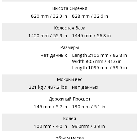
Высота Сиденья
820 mm / 32.3 in
828 mm / 32.6 in
Колесная база
1420 mm / 55.9 in
1445 mm / 56.8 in
Размеры
нет данных
Length 2105 mm / 82.8 in
Width 805 mm / 31.6 in
Length 1095 mm / 39.5 in
Мокрый вес
221 kg / 487.2 lbs
нет данных
Дорожный Просвет
145 mm / 5.7 in
130 mm / 5.1 in
Колея
102 mm / 4.0 in
99.0mm / 3.9 in
объем масла