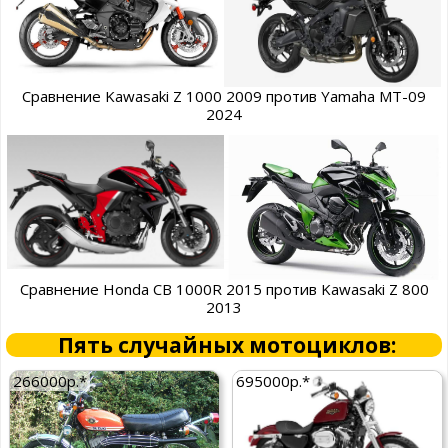
Сравнение Kawasaki Z 1000 2009 против Yamaha MT-09
2024
Сравнение Honda CB 1000R 2015 против Kawasaki Z 800
2013
Пять случайных мотоциклов:
266000р.*
695000р.*