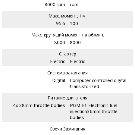
8000 rpm
rpm
Макс. момент, Нм.
95.6
100
Макс. крутящий момент на об/мин.
8000
8000
Стартер
Electric
Electric
Система зажигания
Digital
Computer controlled digital
transistorized
Питание двигателя
4x 38mm throttle bodies
PGM-F1 Electronic fuel
injection36mm throttle
bodies
Свечи Зажигания