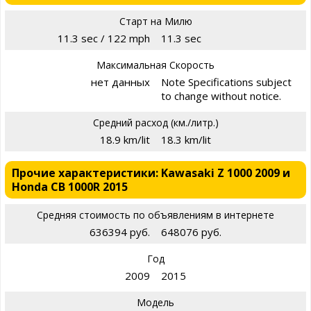
Старт на Милю
11.3 sec / 122 mph
11.3 sec
Максимальная Скорость
нет данных
Note Specifications subject
to change without notice.
Средний расход (км./литр.)
18.9 km/lit
18.3 km/lit
Прочие характеристики: Kawasaki Z 1000 2009 и
Honda CB 1000R 2015
Средняя стоимость по объявлениям в интернете
636394 руб.
648076 руб.
Год
2009
2015
Модель