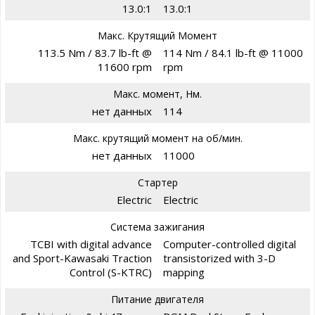
13.0:1
13.0:1
Макс. Крутящий Момент
113.5 Nm / 83.7 lb-ft @
114 Nm / 84.1 lb-ft @ 11000
11600 rpm
rpm
Макс. момент, Нм.
нет данных
114
Макс. крутящий момент на об/мин.
нет данных
11000
Стартер
Electric
Electric
Система зажигания
TCBI with digital advance
Computer-controlled digital
and Sport-Kawasaki Traction
transistorized with 3-D
Control (S-KTRC)
mapping
Питание двигателя