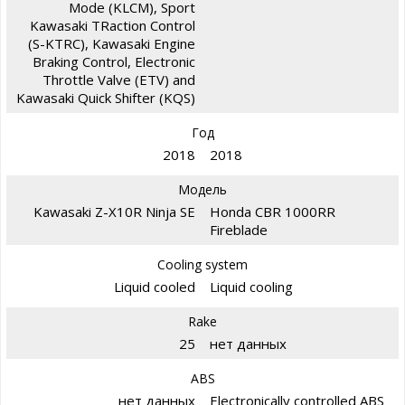
Mode (KLCM), Sport
Kawasaki TRaction Control
(S-KTRC), Kawasaki Engine
Braking Control, Electronic
Throttle Valve (ETV) and
Kawasaki Quick Shifter (KQS)
Год
2018
2018
Модель
Kawasaki Z-X10R Ninja SE
Honda CBR 1000RR
Fireblade
Cooling system
Liquid cooled
Liquid cooling
Rake
25
нет данных
ABS
нет данных
Electronically controlled ABS