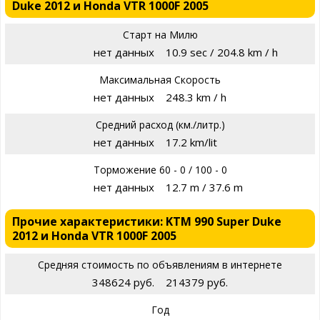
Duke 2012 и Honda VTR 1000F 2005
Старт на Милю
нет данных
10.9 sec / 204.8 km / h
Максимальная Скорость
нет данных
248.3 km / h
Средний расход (км./литр.)
нет данных
17.2 km/lit
Торможение 60 - 0 / 100 - 0
нет данных
12.7 m / 37.6 m
Прочие характеристики: KTM 990 Super Duke
2012 и Honda VTR 1000F 2005
Средняя стоимость по объявлениям в интернете
348624 руб.
214379 руб.
Год