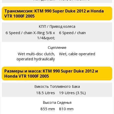
Трансмиссия: KTM 990 Super Duke 2012 и Honda
VTR 1000F 2005
КПП / Привод колеса
6 Speed / chain X-Ring 5/8 x
6 Speed / chain
1/4&quot;
Сцепление
Wet multi-disc clutch,
Wet, cable operated
operated hydraulically
Размеры и масса: KTM 990 Super Duke 2012 и
Honda VTR 1000F 2005
Емкость Топливного Бака
18.5 Litres
19 Litres (3.5L)
Высота Сиденья
855 mm
810 mm