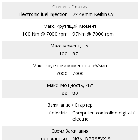
Степень Сжатия
Electronic fuel injection
2x 48mm Keihin CV
Макс. Крутящий Момент
100 Nm @ 7000 rpm
97Nm @ 7000 rpm
Макс. момент, Нм.
100
97
Макс. крутящий момент на об/мин.
7000
7000
Макс. Мощность, кВт
88
80
Зажигание / Стартер
- / electric
Computer-controlled digital /
electric
Свечи Зажигания
нет данных
NGK, DPR9EVX-9