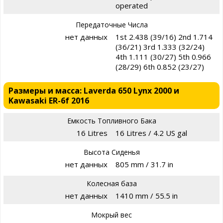
operated
Передаточные Числа
нет данных
1st 2.438 (39/16) 2nd 1.714
(36/21) 3rd 1.333 (32/24)
4th 1.111 (30/27) 5th 0.966
(28/29) 6th 0.852 (23/27)
Размеры и масса: Laverda 650 Lynx 2000 и
Kawasaki ER-6f 2016
Емкость Топливного Бака
16 Litres
16 Litres / 4.2 US gal
Высота Сиденья
нет данных
805 mm / 31.7 in
Колесная база
нет данных
1410 mm / 55.5 in
Мокрый вес