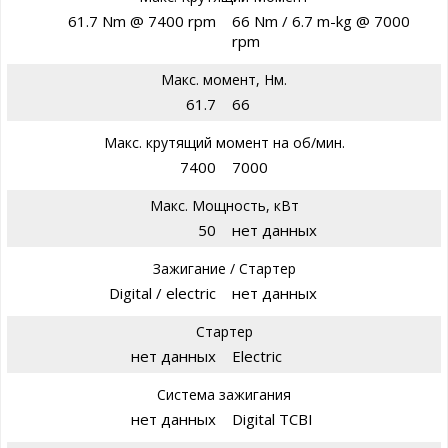
61.7 Nm @ 7400 rpm
66 Nm / 6.7 m-kg @ 7000
rpm
Макс. момент, Нм.
61.7
66
Макс. крутящий момент на об/мин.
7400
7000
Макс. Мощность, кВт
50
нет данных
Зажигание / Стартер
Digital / electric
нет данных
Стартер
нет данных
Electric
Система зажигания
нет данных
Digital TCBI