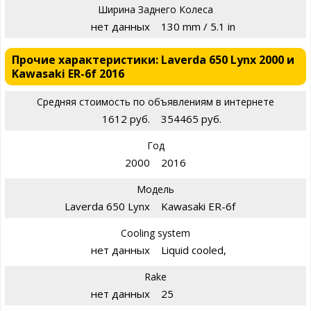
Ширина Заднего Колеса
нет данных
130 mm / 5.1 in
Прочие характеристики: Laverda 650 Lynx 2000 и
Kawasaki ER-6f 2016
Средняя стоимость по объявлениям в интернете
1612 руб.
354465 руб.
Год
2000
2016
Модель
Laverda 650 Lynx
Kawasaki ER-6f
Cooling system
нет данных
Liquid cooled,
Rake
нет данных
25