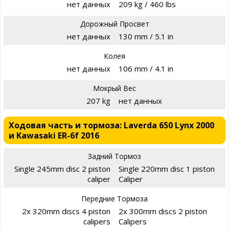
нет данных
209 kg / 460 lbs
Дорожный Просвет
нет данных
130 mm / 5.1 in
Колея
нет данных
106 mm / 4.1 in
Мокрый Вес
207 kg
нет данных
Ходовая часть и тормоза: Laverda 650 Lynx 2000
и Kawasaki ER-6f 2016
Задний Тормоз
Single 245mm disc 2 piston
Single 220mm disc 1 piston
caliper
Caliper
Передние Тормоза
2x 320mm discs 4 piston
2x 300mm discs 2 piston
calipers
Calipers