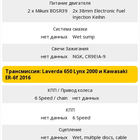
Питание двигателя
2 x Mikuni BDSR39
2x 38mm Electronic Fuel
Injection Keihin
Система смазки
нет данных
Wet sump
Свечи Зажигания
нет данных
NGK, CR9EIA-9
Трансмиссия: Laverda 650 Lynx 2000 и Kawasaki
ER-6f 2016
КПП / Привод колеса
6 Speed / chain
нет данных
КПП
нет данных
6 Speed
Сцепление
нет данных
Wet, multiple discs, cable