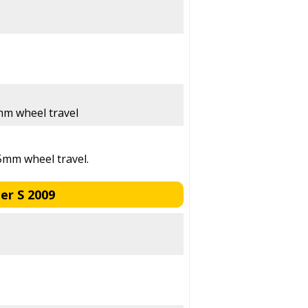
9mm wheel travel
5mm wheel travel.
er S 2009