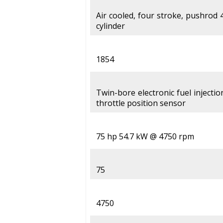
Air cooled, four stroke, pushrod 
cylinder
1854
Twin-bore electronic fuel injecti
throttle position sensor
75 hp 54.7 kW @ 4750 rpm
75
4750