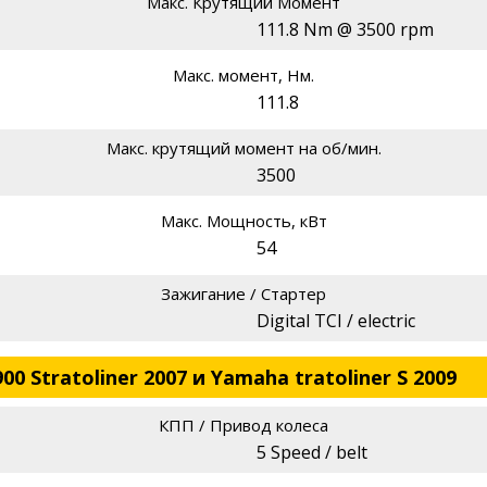
Макс. Крутящий Момент
111.8 Nm @ 3500 rpm
Макс. момент, Нм.
111.8
Макс. крутящий момент на об/мин.
3500
Макс. Мощность, кВт
54
Зажигание / Стартер
Digital TCI / electric
0 Stratoliner 2007 и Yamaha tratoliner S 2009
КПП / Привод колеса
5 Speed / belt