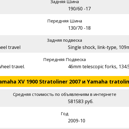
Задняя Шина
190/60 -17
Передняя Шина
130/70 -18
Задняя подвеска
eel travel
Single shock, link-type, 10
Передняя Подвеска
heel travel.
46mm telescopic forks, 134.
aha XV 1900 Stratoliner 2007 и Yamaha tratolin
Средняя стоимость по объявлениям в интернете
581583 руб.
Год
2009-10