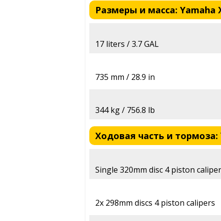
Размеры и масса: Yamaha XV
17 liters / 3.7 GAL
735 mm / 28.9 in
344 kg / 756.8 lb
Ходовая часть и тормоза: Y
Single 320mm disc 4 piston calipe
2x 298mm discs 4 piston calipers