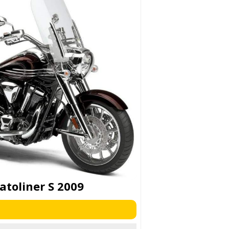
toliner S 2009