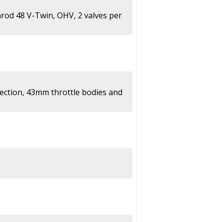
hrod 48 V-Twin, OHV, 2 valves per
jection, 43mm throttle bodies and