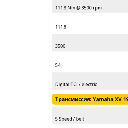
111.8 Nm @ 3500 rpm
111.8
3500
54
Digital TCI / electric
Трансмиссия: Yamaha XV 190
5 Speed / belt