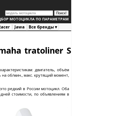
ДБОР МОТОЦИКЛА ПО ПАРАМЕТРАМ
Racer
Jawa
Все бренды ▾
aha tratoliner S
 характеристикам: двигатель, объём
 на об/мин., макс. крутящий момент,
r это редкий в России мотоцикл. Оба
дней стоимости, по объявлениям в