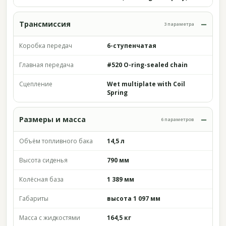
Трансмиссия
3 параметра
Коробка передач
6-ступенчатая
Главная передача
#520 O-ring-sealed chain
Сцепление
Wet multiplate with Coil
Spring
Размеры и масса
6 параметров
Объём топливного бака
14,5 л
Высота сиденья
790 мм
Колёсная база
1 389 мм
Габариты
высота 1 097 мм
Масса с жидкостями
164,5 кг