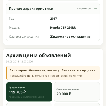
Прочие характеристики
3 параметра
Год
2017
Модель
Honda CBR 250RR
Система охлаждения
Жидкостное охлаждение
Архив цен и объявлений
30.06.2014–12.07.2026
Это старые объявления; они могут быть сняты с продажи.
Используйте цены только как исторический ориентир.
Средняя цена
Самая низкая цена
119 705 ₽
20 000 ₽
по архивным объявлениям с ценой