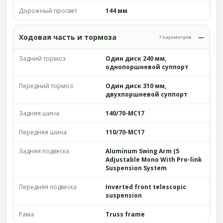
Дорожный просвет
144 мм
Ходовая часть и тормоза
7 параметров
Задний тормоз
Один диск 240 мм,
однопоршневой суппорт
Передний тормоз
Один диск 310 мм,
двухпоршневой суппорт
Задняя шина
140/70-MC17
Передняя шина
110/70-MC17
Задняя подвеска
Aluminum Swing Arm (5
Adjustable Mono With Pro-link
Suspension System
Передняя подвеска
Inverted front telescopic
suspension
Рама
Truss frame