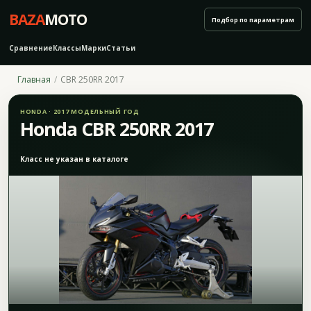
BAZA
MOTO
Подбор по параметрам
Сравнение
Классы
Марки
Статьи
Главная
CBR 250RR 2017
HONDA · 2017 МОДЕЛЬНЫЙ ГОД
Honda CBR 250RR 2017
Класс не указан в каталоге