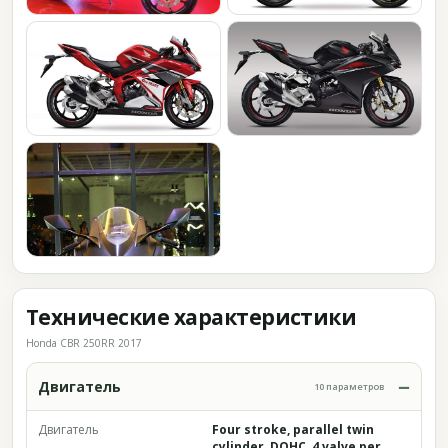
Технические характеристики
Honda CBR 250RR 2017
Двигатель
10 параметров
Двигатель
Four stroke, parallel twin
cylinder, DOHC, 4 valve per