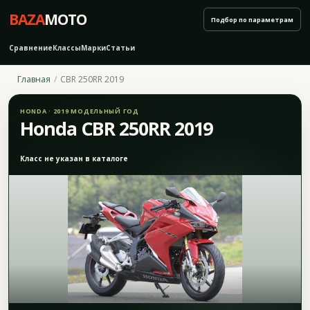
BAZA
MOTO
Подбор по параметрам
Сравнение
Классы
Марки
Статьи
Главная
CBR 250RR 2019
HONDA · 2019 МОДЕЛЬНЫЙ ГОД
Honda CBR 250RR 2019
Класс не указан в каталоге