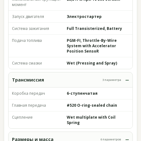
момент
Запуск двигателя
Электростартер
Система зажигания
Full Transisterized, Battery
Подача топлива
PGM-FI, Throttle-By-Wire
System with Accelerator
Position SensoR
Система смазки
Wet (Pressing and Spray)
Трансмиссия
3 параметра
Коробка передач
6-ступенчатая
Главная передача
#520 O-ring-sealed chain
Сцепление
Wet multiplate with Coil
Spring
Размеры и масса
6 параметров