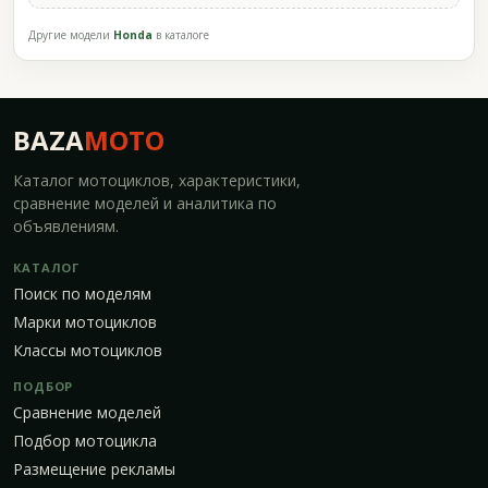
Другие модели
Honda
в каталоге
BAZA
MOTO
Каталог мотоциклов, характеристики,
сравнение моделей и аналитика по
объявлениям.
КАТАЛОГ
Поиск по моделям
Марки мотоциклов
Классы мотоциклов
ПОДБОР
Сравнение моделей
Подбор мотоцикла
Размещение рекламы