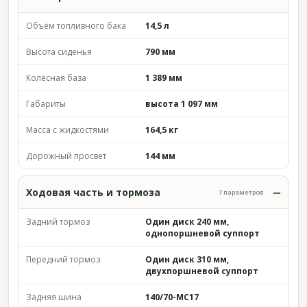
Объём топливного бака
14,5 л
Высота сиденья
790 мм
Колёсная база
1 389 мм
Габариты
высота 1 097 мм
Масса с жидкостями
164,5 кг
Дорожный просвет
144 мм
Ходовая часть и тормоза
7 параметров
Задний тормоз
Один диск 240 мм,
однопоршневой суппорт
Передний тормоз
Один диск 310 мм,
двухпоршневой суппорт
Задняя шина
140/70-MC17