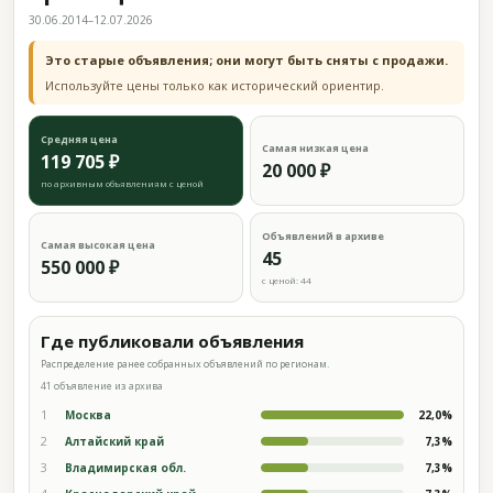
30.06.2014–12.07.2026
Это старые объявления; они могут быть сняты с продажи.
Используйте цены только как исторический ориентир.
Средняя цена
Самая низкая цена
119 705 ₽
20 000 ₽
по архивным объявлениям с ценой
Объявлений в архиве
Самая высокая цена
45
550 000 ₽
с ценой: 44
Где публиковали объявления
Распределение ранее собранных объявлений по регионам.
41 объявление из архива
1
Москва
22,0%
2
Алтайский край
7,3%
3
Владимирская обл.
7,3%