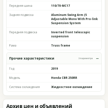
Передняя шина
110/70-MC17
Задняя подвеска
Aluminum Swing Arm (5
Adjustable Mono With Pro-link
Suspension System
Передняя подвеска
Inverted front telescopic
suspension
Рама
Truss frame
Прочие характеристики
3 параметра
Год
2019
Модель
Honda CBR 250RR
Система охлаждения
Жидкостное охлаждение
Архив цен и объявлений