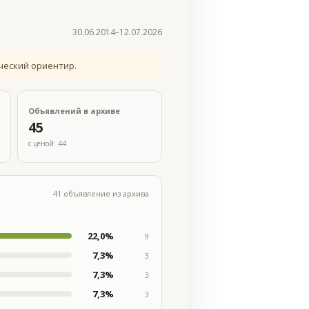
30.06.2014–12.07.2026
ческий ориентир.
Объявлений в архиве
45
с ценой: 44
41 объявление из архива
22,0%
9
7,3%
3
7,3%
3
7,3%
3