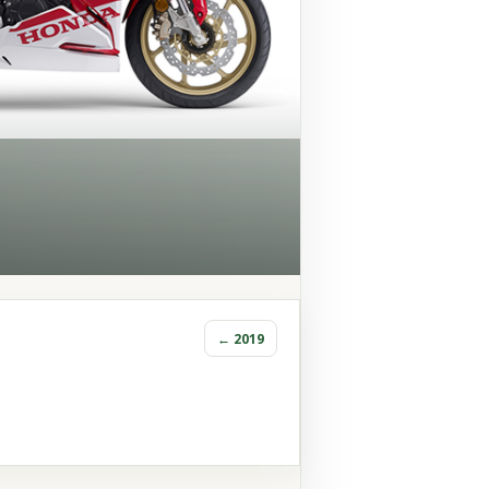
← 2019