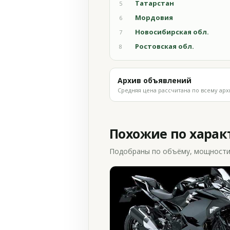
Татарстан
5
Мордовия
6
Новосибирская обл.
7
Ростовская обл.
8
Архив объявлений
Средняя цена рассчитана по всему арх
Похожие по хара
Подобраны по объёму, мощности и