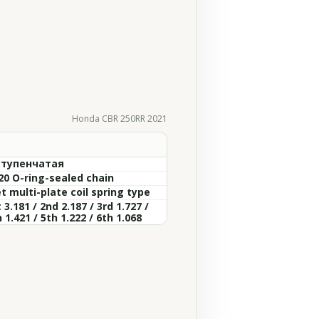
Honda CBR 250RR 2021
ступенчатая
20 O-ring-sealed chain
t multi-plate coil spring type
 3.181 / 2nd 2.187 / 3rd 1.727 /
 1.421 / 5th 1.222 / 6th 1.068