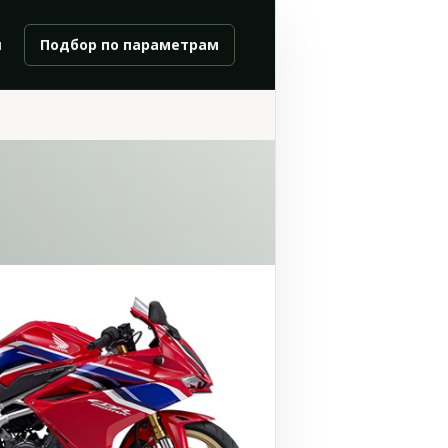
и
Подбор по параметрам