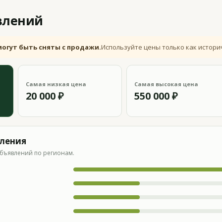
влений
могут быть сняты с продажи.
Используйте цены только как истори
Самая низкая цена
Самая высокая цена
20 000 ₽
550 000 ₽
вления
бъявлений по регионам.