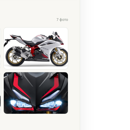
7 фото