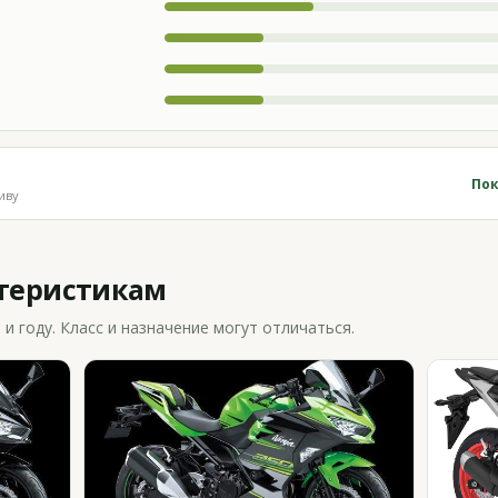
Пок
иву
ктеристикам
 году. Класс и назначение могут отличаться.