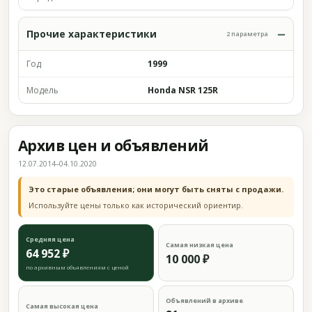
Прочие характеристики
2 параметра
Год
1999
Модель
Honda NSR 125R
Архив цен и объявлений
12.07.2014–04.10.2020
Это старые объявления; они могут быть сняты с продажи.
Используйте цены только как исторический ориентир.
Средняя цена
Самая низкая цена
64 952 ₽
10 000 ₽
по архивным объявлениям с ценой
Объявлений в архиве
Самая высокая цена