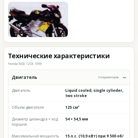
Технические характеристики
Honda NSR 125R 1999
Двигатель
5 параметров
Двигатель
Liquid cooled, single cylinder,
two stroke
Объём двигателя
125 см³
Диаметр цилиндра × ход
54 × 54,5 мм
поршня
Максимальная мощность
15 л.с. (10,9 кВт) при 9 500 об/