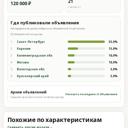
21
120 000 ₽
с ценой: 21
Где публиковали объявления
Распределение ранее собранных объявлений по регионам.
20 объявлений из архива
1
Санкт-Петербург
55,0%
2
Карелия
15,0%
3
Калининградская обл.
10,0%
4
Москва
10,0%
5
Вологодская обл.
5,0%
6
Красноярский край
5,0%
Архив объявлений
Показать последние 21 объявление
Средняя цена рассчитана по всему архиву
Похожие по характеристикам
Сравнить другие модели →