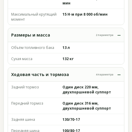
мин
Максимальный крутящий
15 Н·м при 8 000 об/мин
момент
Размеры и масса
2 параметра
Объём топливного бака
13 л
Сухая масса
132 кг
Ходовая часть и тормоза
4 параметра
Задний тормоз
Один диск 220 мм,
двухпоршневой суппорт
Передний тормоз
Один диск 316 мм,
двухпоршневой суппорт
Задняя шина
130/70-17
Передняя шина
100/80-17