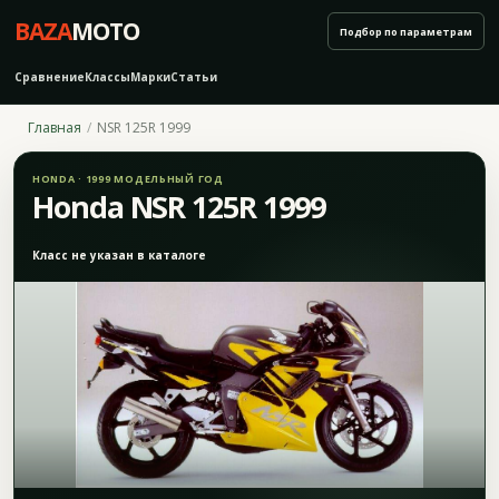
BAZA
MOTO
Подбор по параметрам
Сравнение
Классы
Марки
Статьи
Главная
NSR 125R 1999
HONDA · 1999 МОДЕЛЬНЫЙ ГОД
Honda NSR 125R 1999
Класс не указан в каталоге