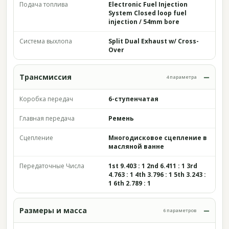
Подача топлива
Electronic Fuel Injection
System Closed loop fuel
injection / 54mm bore
Система выхлопа
Split Dual Exhaust w/ Cross-
Over
Трансмиссия
4 параметра
Коробка передач
6-ступенчатая
Главная передача
Ремень
Сцепление
Многодисковое сцепление в
масляной ванне
Передаточные Числа
1st 9.403 : 1 2nd 6.411 : 1 3rd
4.763 : 1 4th 3.796 : 1 5th 3.243 :
1 6th 2.789 : 1
Размеры и масса
6 параметров