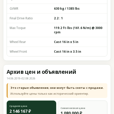
GVWR
630 kg / 1385 lbs
Final Drive Ratio
2.2 : 1
Max Toque
119.2 ft-lbs (161.6 N/m) @ 3000
rpm
Wheel Rear
Cast 16 in x 5 in
Wheel Front
Cast 16 in x 3.5 in
Архив цен и объявлений
14.06.2019–02.08.2026
Это старые объявления; они могут быть сняты с продажи.
Используйте цены только как исторический ориентир.
Средняя цена
Самая низкая цена
2 146 167 ₽
1 080 000 ₽