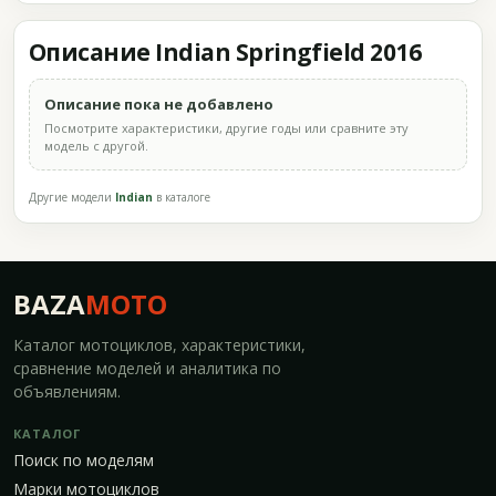
Описание Indian Springfield 2016
Описание пока не добавлено
Посмотрите характеристики, другие годы или сравните эту
модель с другой.
Другие модели
Indian
в каталоге
BAZA
MOTO
Каталог мотоциклов, характеристики,
сравнение моделей и аналитика по
объявлениям.
КАТАЛОГ
Поиск по моделям
Марки мотоциклов