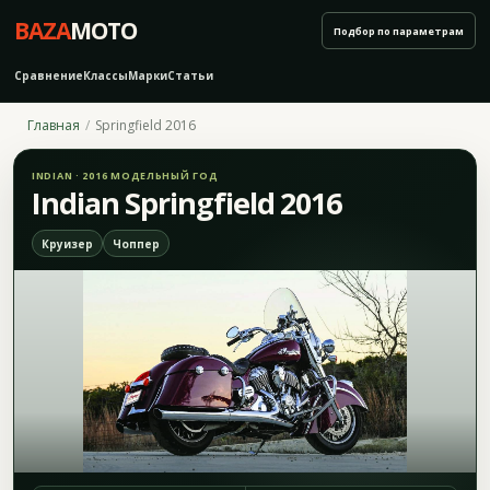
BAZA
MOTO
Подбор по параметрам
Сравнение
Классы
Марки
Статьи
Главная
Springfield 2016
INDIAN · 2016 МОДЕЛЬНЫЙ ГОД
Indian Springfield 2016
Круизер
Чоппер