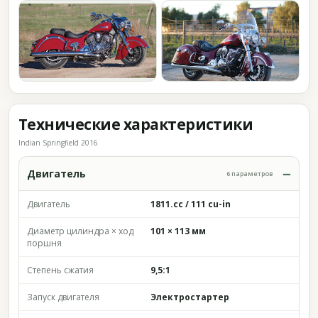
Технические характеристики
Indian Springfield 2016
Двигатель
6 параметров
Двигатель
1811.cc / 111 cu-in
Диаметр цилиндра × ход
101 × 113 мм
поршня
Степень сжатия
9,5:1
Запуск двигателя
Электростартер