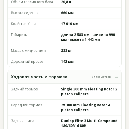
Объём топливного бака
20,8 л
Высота сиденья
660 мм
Колёсная база
17 010 мм
Габариты
длина 2 583 мм · ширина 990
мм · высота 1 442 мм
Масса с жидкостями
388 кг
Дорожный просвет
142 мм
Ходовая часть и тормоза
9 параметров
Задний тормоз
Single 300 mm Floating Rotor 2
piston calipers
Передний тормоз
2x 300 mm Floating Rotor 4
piston calipers
Задняя шина
Dunlop Elite 3 Multi-Compound
180/60R16 80H