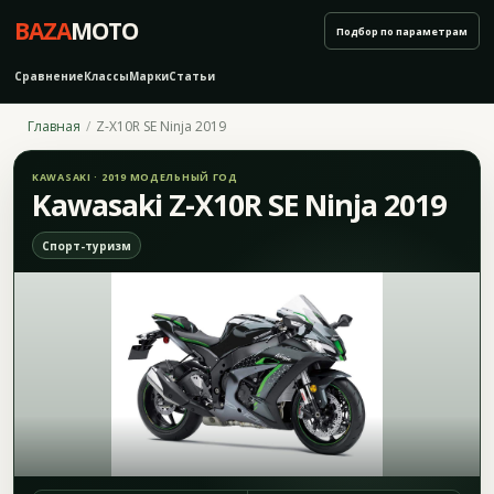
BAZA
MOTO
Подбор по параметрам
Сравнение
Классы
Марки
Статьи
Главная
Z-X10R SE Ninja 2019
KAWASAKI · 2019 МОДЕЛЬНЫЙ ГОД
Kawasaki Z-X10R SE Ninja 2019
Спорт-туризм