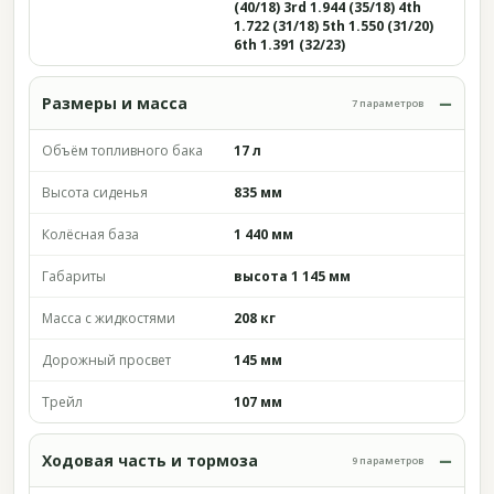
(40/18) 3rd 1.944 (35/18) 4th
1.722 (31/18) 5th 1.550 (31/20)
6th 1.391 (32/23)
Размеры и масса
7 параметров
Объём топливного бака
17 л
Высота сиденья
835 мм
Колёсная база
1 440 мм
Габариты
высота 1 145 мм
Масса с жидкостями
208 кг
Дорожный просвет
145 мм
Трейл
107 мм
Ходовая часть и тормоза
9 параметров