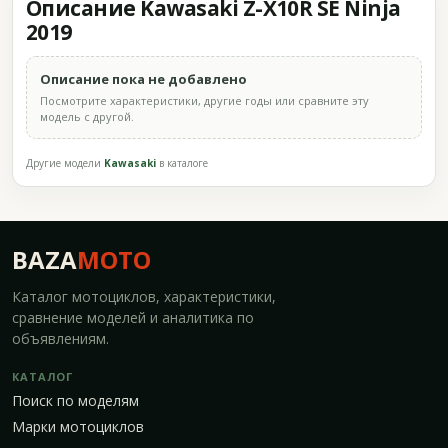
Описание Kawasaki Z-X10R SE Ninja
2019
Описание пока не добавлено
Посмотрите характеристики, другие годы или сравните эту
модель с другой.
Другие модели
Kawasaki
в каталоге
BAZA
MOTO
Каталог мотоциклов, характеристики,
сравнение моделей и аналитика по
объявлениям.
КАТАЛОГ
Поиск по моделям
Марки мотоциклов