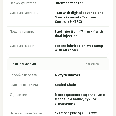
Запуск двигателя
Электростартер
Система зажигания
TCBI with digital advance and
Sport-Kawasaki Traction
Control (S-KTRC)
Подача топлива
Fuel injection: 47 mm x 4 with
dual injection
Система смазки
Forced lubrication, wet sump
with oil cooler
Трансмиссия
4 параметра
Коробка передач
6-ступенчатая
Главная передача
Sealed Chain
Сцепление
Многодисковое сцепление в
масляной ванне, ручное
управление
Передаточные Числа
1st 2.600 (39/15) 2nd 2.222