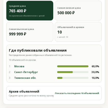
Средняя цена
Самая низкая цена
765 400 ₽
500 000 ₽
по архивным объявлениям с ценой
Объявлений в архиве
Самая высокая цена
10
999 999 ₽
с ценой: 10
Где публиковали объявления
Распределение ранее собранных объявлений по регионам.
10 объявлений из архива
1
Москва
60,0%
2
Санкт-Петербург
30,0%
3
Тюменская обл.
10,0%
Архив объявлений
Показать последние 10 объявлений
Средняя цена рассчитана по всему архиву