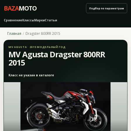
BAZA
MOTO
Подбор по параметрам
Сравнение
Классы
Марки
Статьи
Главная
Dragster 800RR 2015
MV AGUSTA · 2015 МОДЕЛЬНЫЙ ГОД
MV Agusta Dragster 800RR
2015
Класс не указан в каталоге