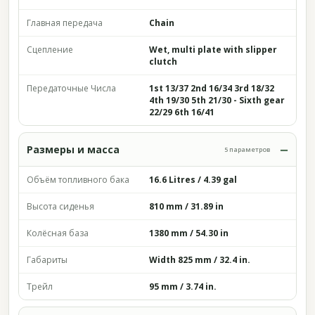
Главная передача
Chain
Сцепление
Wet, multi plate with slipper
clutch
Передаточные Числа
1st 13/37 2nd 16/34 3rd 18/32
4th 19/30 5th 21/30 - Sixth gear
22/29 6th 16/41
Размеры и масса
5 параметров
Объём топливного бака
16.6 Litres / 4.39 gal
Высота сиденья
810 mm / 31.89 in
Колёсная база
1380 mm / 54.30 in
Габариты
Width 825 mm / 32.4 in.
Трейл
95 mm / 3.74 in.