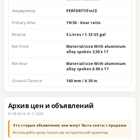
Аккумулятор
PERFDRfTIFinCE
Primary drive
19/36 - Gear ratio
Reserve
5 Litres / 1.32 US gal
Rim Front
Material/size With aluminium
alloy spokes 3,50 x 17
Rim Rear
Material/size With aluminium
alloy spokes 6.00 x 17
Ground Clarence
160 mm / 6.30 in.
Архив цен и объявлений
01.08.2014–19.11.2020
Это старые объявления; они могут быть сняты с продажи.
Используйте цены только как исторический ориентир.