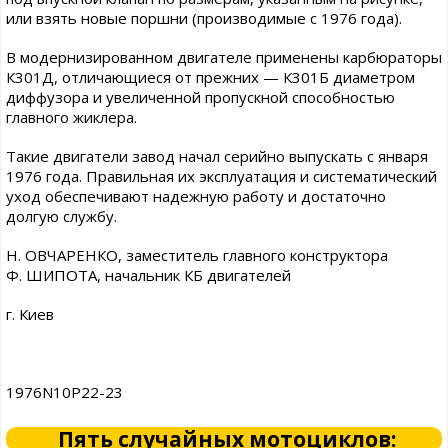
или взять новые поршни (производимые с 1976 года).
В модернизированном двигателе применены карбюраторы
К301Д, отличающиеся от прежних — К301Б диаметром
диффузора и увеличенной пропускной способностью
главного жиклера.
Такие двигатели завод начал серийно выпускать с января
1976 года. Правильная их эксплуатация и систематический
уход обеспечивают надежную работу и достаточно
долгую службу.
Н. ОВЧАРЕНКО, заместитель главного конструктора
Ф. ШИПОТА, начальник КБ двигателей
г. Киев
1976N10P22-23
Пять случайных мотоциклов: