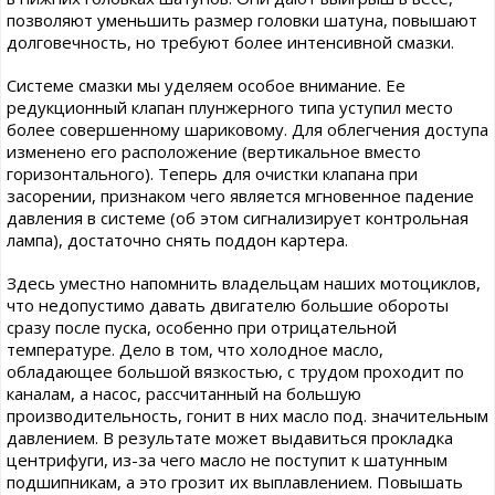
позволяют уменьшить размер головки шатуна, повышают
долговечность, но требуют более интенсивной смазки.
Системе смазки мы уделяем особое внимание. Ее
редукционный клапан плунжерного типа уступил место
более совершенному шариковому. Для облегчения доступа
изменено его расположение (вертикальное вместо
горизонтального). Теперь для очистки клапана при
засорении, признаком чего является мгновенное падение
давления в системе (об этом сигнализирует контрольная
лампа), достаточно снять поддон картера.
Здесь уместно напомнить владельцам наших мотоциклов,
что недопустимо давать двигателю большие обороты
сразу после пуска, особенно при отрицательной
температуре. Дело в том, что холодное масло,
обладающее большой вязкостью, с трудом проходит по
каналам, а насос, рассчитанный на большую
производительность, гонит в них масло под. значительным
давлением. В результате может выдавиться прокладка
центрифуги, из-за чего масло не поступит к шатунным
подшипникам, а это грозит их выплавлением. Повышать