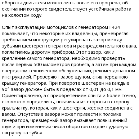
обороты двигателя можно лишь после его прогрева, об
окончании которого свидетельствует устойчивая работа
на холостом ходу.
Опыт эксплуатации мотоциклов с генератором Г424
показывает, что некоторые их владельцы, пренебрегая
требованием инструкции регулировать зазор между
зубьями шестерен генератора и распределительного вала,
поплатились дорогим прибором. Этот зазор, как и
крепление самого генератора, необходимо проверять
после первых 500 километров пробега, а затем при каждом
очередном техническом обслуживании, рекомендованном
инструкцией. Проверяют зазор щупом, сняв переднюю
крышку генератора. При повороте шестерен на каждые
90° зазор должен быть в пределах от 0,01 до 0,1 мм.
Ориентировочно, а с приобретением опыта и более точно,
его можно определить, покачивая из стороны в сторону
крыльчатку, которая, как и шестерня, жестко соединена с
валом. Отсутствие зазора может привести к поломке
генератора, чрезмерный зазор вызывает повышенный
шум и при изменении числа оборотов создает ударную
нагрузку на зубья.