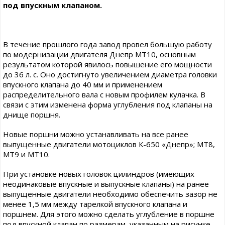
под впускным клапаном.
В течение прошлого года завод провел большую работу
по модернизации двигателя Днепр МТ10, основным
результатом которой явилось повышение его мощности
до 36 л. с. Оно достигнуто увеличением диаметра головки
впускного клапана до 40 мм и применением
распределительного вала с новым профилем кулачка. В
связи с этим изменена форма углубления под клапаны на
днище поршня.
Новые поршни можно устанавливать на все ранее
выпущенные двигатели мотоциклов К-650 «Днепр»; МТ8,
МТ9 и МТ10.
При установке новых головок цилиндров (имеющих
неодинаковые впускные и выпускные клапаны) на ранее
выпущенные двигатели необходимо обеспечить зазор не
менее 1,5 мм между тарелкой впускного клапана и
поршнем. Для этого можно сделать углубление в поршне
под впускной клапан по размерам, указанным на рисунке,