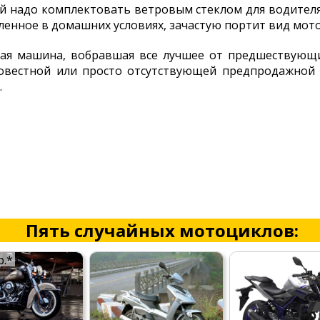
ой надо комплектовать ветровым стеклом для водителя.
овленное в домашних условиях, зачастую портит вид мот
я машина, вобравшая все лучшее от предшествующих
совестной или просто отсутствующей предпродажной
.
Пять случайных мотоциклов:
р.*