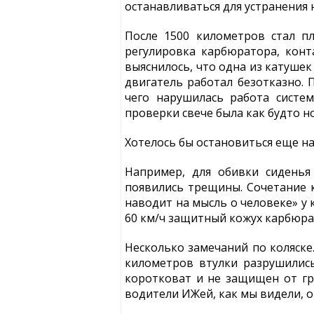
останавливаться для устранения 
После 1500 километров стал пл
регулировка карбюратора, кон
выяснилось, что одна из катушек
двигатель работал безотказно. П
чего нарушилась работа систе
проверки свече была как будто н
Хотелось бы остановиться еще на
Например, для обивки сиденья
появились трещины. Сочетание 
наводит на мысль о человеке» у 
60 км/ч защитный кожух карбюрат
Несколько замечаний по коляске
километров втулки разрушились
коротковат и не защищен от гр
водители ИЖей, как мы видели, 