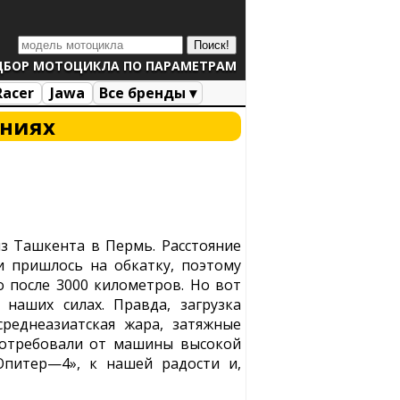
ДБОР МОТОЦИКЛА ПО ПАРАМЕТРАМ
Racer
Jawa
Все бренды ▾
аниях
 Ташкента в Пермь. Расстояние
 пришлось на обкатку, поэтому
о после 3000 километров. Но вот
наших силах. Правда, загрузка
реднеазиатская жара, затяжные
потребовали от машины высокой
Юпитер—4», к нашей радости и,