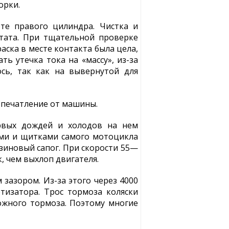
орки.
оте правого цилиндра. Чистка и
тата. При тщательной проверке
аска в месте контакта была цела,
ть утечка тока на «массу», из-за
сь, так как на вывернутой для
 впечатление от машины.
ервых дождей и холодов на нем
ами и щитками самого мотоцикла
езиновый сапог. При скорости 55—
, чем выхлоп двигателя.
зазором. Из-за этого через 4000
тизатора. Трос тормоза коляски
ожного тормоза. Поэтому многие