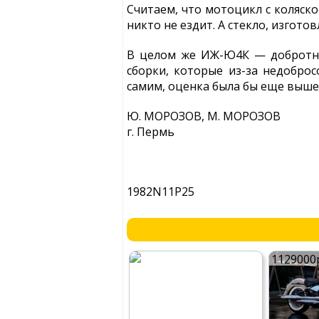
Считаем, что мотоцикл с коляск
никто не ездит. А стекло, изгот
В целом же ИЖ-Ю4К — добротна
сборки, которые из-за недобро
самим, оценка была бы еще выше
Ю. МОРОЗОВ, М. МОРОЗОВ
г. Пермь
1982N11P25
1129000