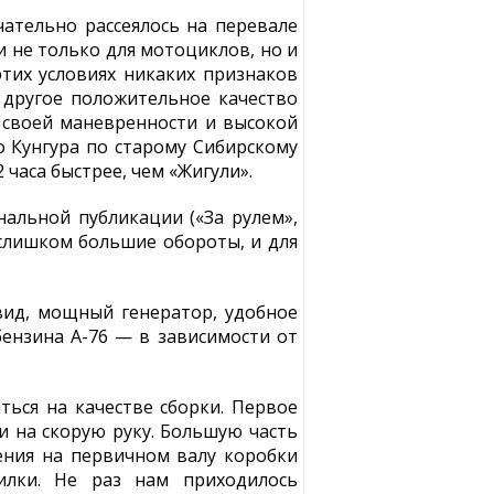
ательно рассеялось на перевале
и не только для мотоциклов, но и
этих условиях никаких признаков
и другое положительное качество
я своей маневренности и высокой
о Кунгура по старому Сибирскому
часа быстрее, чем «Жигули».
альной публикации («За рулем»,
 слишком большие обороты, и для
ид, мощный генератор, удобное
бензина А-76 — в зависимости от
ться на качестве сборки. Первое
и на скорую руку. Большую часть
ения на первичном валу коробки
илки. Не раз нам приходилось