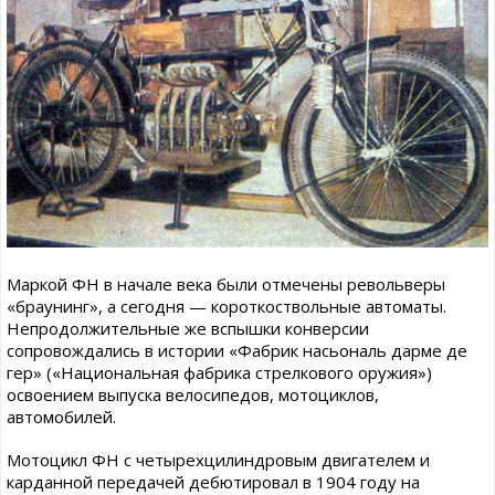
Маркой ФН в начале века были отмечены револьверы
«браунинг», а сегодня — короткоствольные автоматы.
Непродолжительные же вспышки конверсии
сопровождались в истории «Фабрик насьональ дарме де
гер» («Национальная фабрика стрелкового оружия»)
освоением выпуска велосипедов, мотоциклов,
автомобилей.
Мотоцикл ФН с четырехцилиндровым двигателем и
карданной передачей дебютировал в 1904 году на