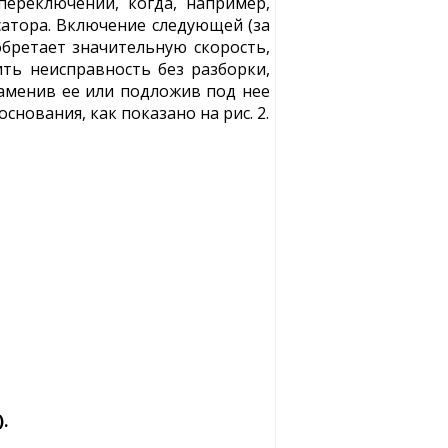
ереключении, когда, например,
ксатора. Включение следующей (за
бретает значительную скорость,
ть неисправность без разборки,
 заменив ее или подложив под нее
нования, как показано на рис. 2.
.