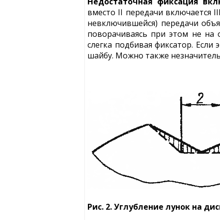
Недостаточная фиксация вкл
вместо II передачи включается I
невключившейся) передачи объя
поворачиваясь при этом не на 
слегка подбивая фиксатор. Если 
шайбу. Можно также незначительно
Рис. 2. Углубление лунок на д