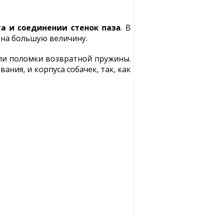
а и соединении стенок паза
. В
 на большую величину.
ли поломки возвратной пружины.
ния, и корпуса собачек, так, как