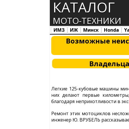
КАТАЛОГ
МОТО-ТЕХНИКИ
ИМЗ
ИЖ
Минск
Honda
Y
Все марки
Загрузка...
Возможные неис
Владельц
Легкие 125-кубовые машины мин
них делают первые километры,
благодаря неприхотливости в экс
Ремонт этих мотоциклов несложе
инженер Ю. ВРУБЕЛЬ рассказывае