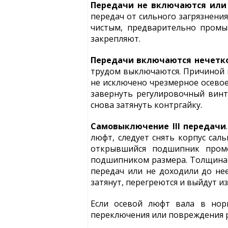
Передачи не включаются или
передач от сильного загрязнения
чистым, предварительно промы
закрепляют.
Передачи включаются нечетк
трудом выключаются. Причиной н
не исключено чрезмерное осевое
завернуть регулировочный винт
снова затянуть контргайку.
Самовыключение III передачи
люфт, следует снять корпус сал
открывшийся подшипник проме
подшипником размера. Толщина 
передач или не доходили до нее
затянут, перегреются и выйдут и
Если осевой люфт вала в норм
переключения или повреждения р