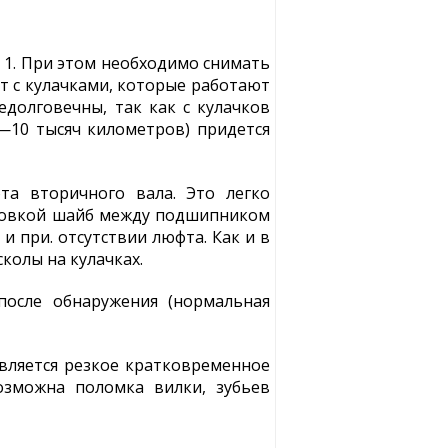
 1. При этом необходимо снимать
т с кулачками, которые работают
долговечны, так как с кулачков
6—10 тысяч километров) придется
фта вторичного вала. Это легко
ановкой шайб между подшипником
и при. отсутствии люфта. Как и в
колы на кулачках.
после обнаружения (нормальная
вляется резкое кратковременное
озможна поломка вилки, зубьев