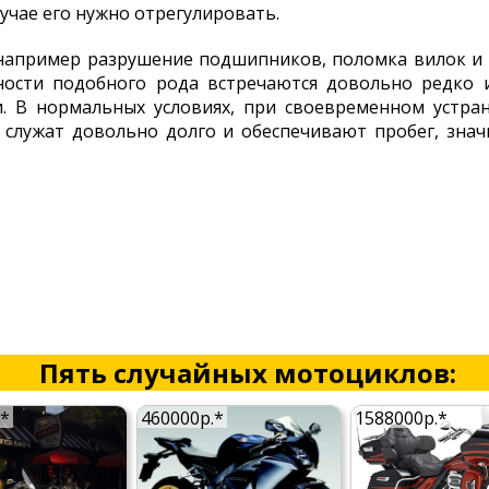
учае его нужно отрегулировать.
например разрушение подшипников, поломка вилок и т.
вности подобного рода встречаются довольно редко 
. В нормальных условиях, при своевременном устра
 служат довольно долго и обеспечивают пробег, зн
Пять случайных мотоциклов:
.*
460000р.*
1588000р.*