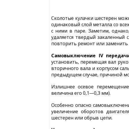
Сколотые кулачки шестерен можн
одинаковый слой металла со все
с ними в паре. Заметим, однак
удаляется твердый закаленный с
повторить ремонт или заменить 
Самовыключение IV передач
установить, перемещая вал рук
вторичного вала и корпусом саль
предыдущем случае, причиной мо
Излишнее осевое перемещение 
величина его 0,1—0,3 мм).
Особенно опасно самовыключени
увеличение оборотов двигател
шестерен или обрыв цепи.