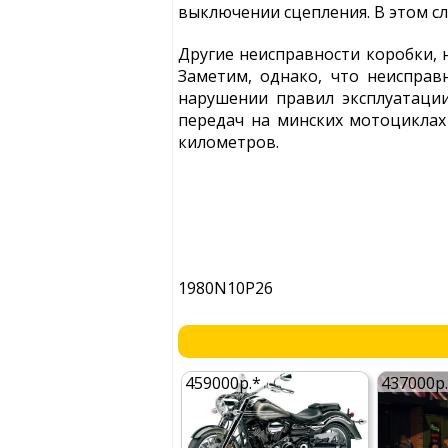
выключении сцепления. В этом сл
Другие неисправности коробки, 
Заметим, однако, что неиспра
нарушении правил эксплуатации
передач на минских мотоциклах
километров.
1980N10P26
459000р.*
437000р