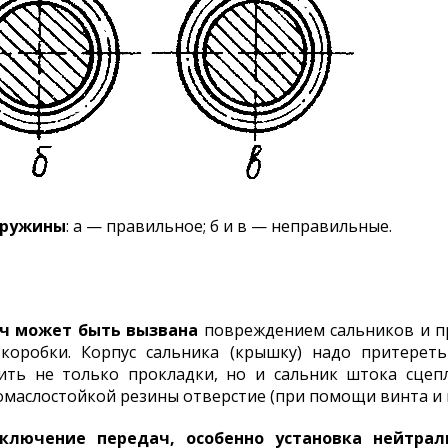
 пружины
: а — правильное; б и в — неправильные.
ач может быть вызвана
повреждением сальников и п
коробки. Корпус сальника (крышку) надо притерет
ить не только прокладки, но и сальник штока сцеп
омаслостойкой резины отверстие (при помощи винта и 
ключение передач, особенно установка нейтрал