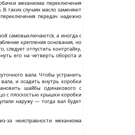
собачки механизма переключения
. В таких случаях масло заменяют
 переключения передач надежно
ой самовыключаются, а иногда с
абление крепления основания, но
, следует отпустить контргайку,
нуть его на четверть оборота и
уточного вала. Чтобы устранить
 вала, и осадить внутрь коробки
тановить шайбы одинакового с
цо с плоскостью крышки коробки
тупали наружу — тогда вал будет
из-за неисправности механизма