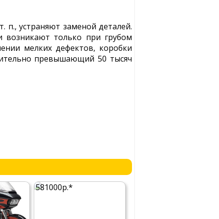
 п., устраняют заменой деталей.
и возникают только при грубом
нении мелких дефектов, коробки
ачительно превышающий 50 тысяч
581000р.*