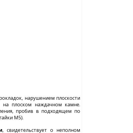
рокладок, нарушением плоскости
ь на плоском наждачном камне.
ления, пробив в подходящем по
гайки М5).
и
, свидетельствует о неполном