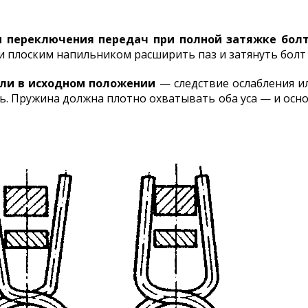
 переключения передач при полной затяжке болт
ли плоским напильником расширить паз и затянуть болт
ли в исходном положении
— следствие ослабления и
. Пружина должна плотно охватывать оба уса — и основа