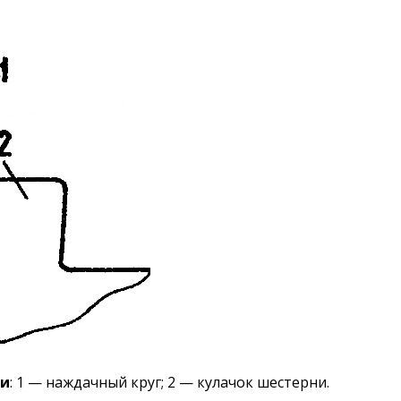
ни
: 1 — наждачный круг; 2 — кулачок шестерни.