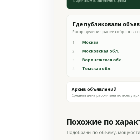
по архивным объявлениям с ценой
Где публиковали объя
Распределение ранее собранных о
Москва
1
Московская обл.
2
Воронежская обл.
3
Томская обл.
4
Архив объявлений
Средняя цена рассчитана по всему арх
Похожие по хара
Подобраны по объёму, мощности и