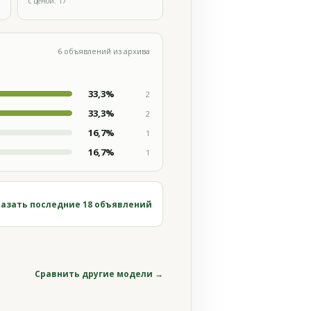
с ценой: 17
6 объявлений из архива
33,3%
2
33,3%
2
16,7%
1
16,7%
1
азать последние 18 объявлений
Сравнить другие модели →