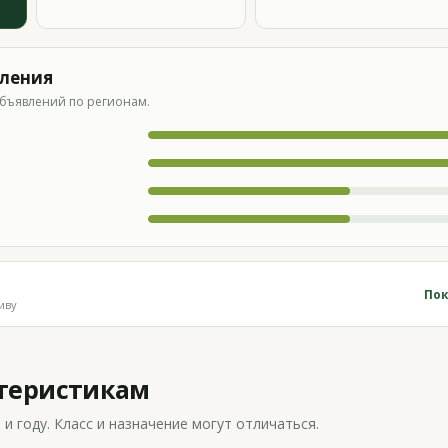
вления
бъявлений по регионам.
Пок
иву
ктеристикам
 году. Класс и назначение могут отличаться.