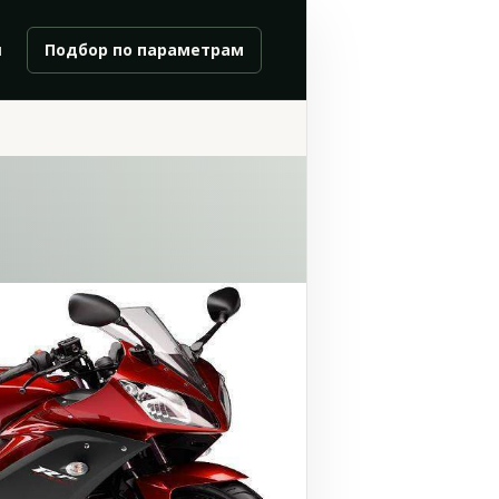
и
Подбор по параметрам