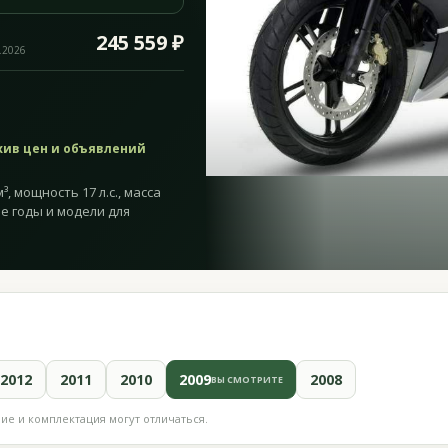
245 559 ₽
.2026
хив цен и объявлений
, мощность 17 л.с., масса
ие годы и модели для
2012
2011
2010
2009
2008
ВЫ СМОТРИТЕ
е и комплектация могут отличаться.