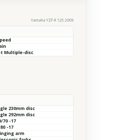
Yamaha YZF-R 125 2009
Speed
ain
t Multiple-disc
ngle 230mm disc
ngle 292mm disc
0/70 -17
80 -17
inging arm
lescopic forks