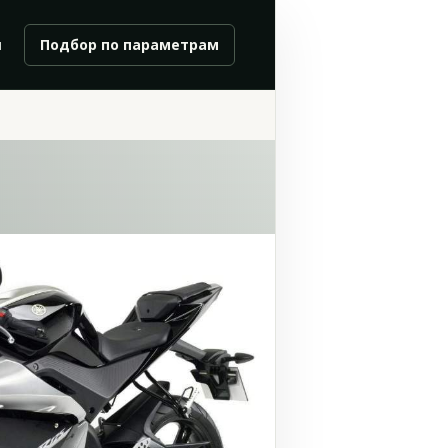
и
Подбор по параметрам