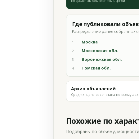
по архивным объявлениям с ценой
Где публиковали объя
Распределение ранее собранных о
Москва
1
Московская обл.
2
Воронежская обл.
3
Томская обл.
4
Архив объявлений
Средняя цена рассчитана по всему арх
Похожие по хара
Подобраны по объёму, мощности и