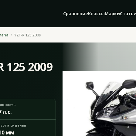
Сравнение
Классы
Марки
Стать
maha
YZF-R 125 2009
 125 2009
ощность
7 л.с.
сота сиденья
10 мм