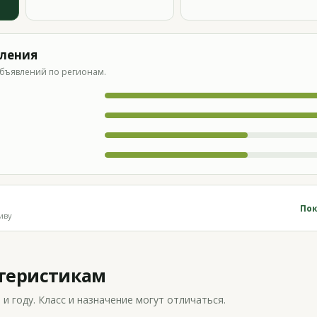
вления
бъявлений по регионам.
Пок
иву
ктеристикам
 году. Класс и назначение могут отличаться.