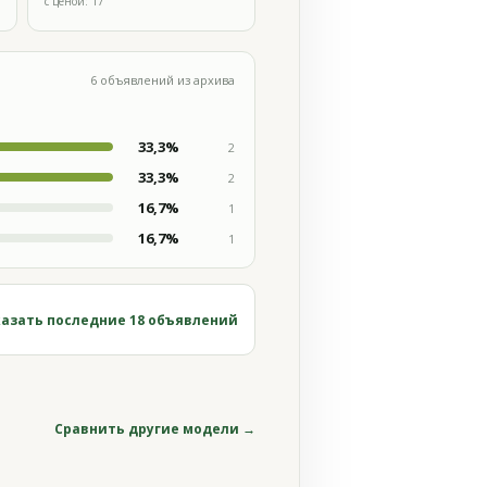
с ценой: 17
6 объявлений из архива
33,3%
2
33,3%
2
16,7%
1
16,7%
1
азать последние 18 объявлений
Сравнить другие модели →