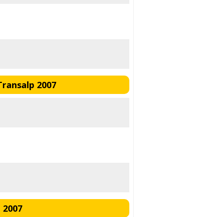
ransalp 2007
 2007