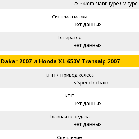
2x 34mm slant-type CV type
Система смазки
нет данных
Генератор
нет данных
Dakar 2007 и Honda XL 650V Transalp 2007
КПП / Привод колеса
5 Speed / chain
КПП
нет данных
Главная передача
нет данных
Сцепление