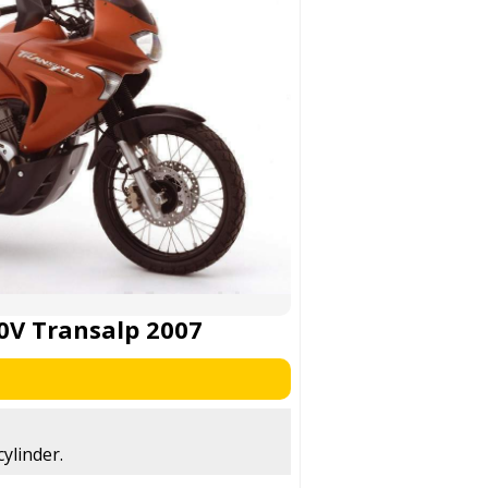
0V Transalp 2007
ylinder.