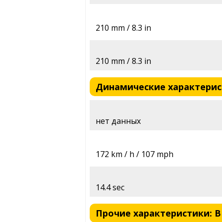
210 mm / 8.3 in
210 mm / 8.3 in
Динамические характеристи
нет данных
172 km / h / 107 mph
14.4 sec
Прочие характеристики: BM