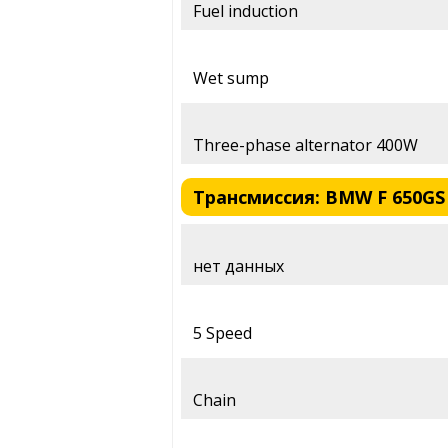
Fuel induction
Wet sump
Three-phase alternator 400W
Трансмиссия: BMW F 650GS 
нет данных
5 Speed
Chain