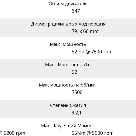
Объём двигателя
647
Диаметр цилиндра х Ход поршня
79 ,x 66 mm
Макс. Мощность
52 hp @ 7500 rpm
Макс. Мощность, Л.с.
52
Макс.мощность на об/мин.
7500
Степень Сжатия
9.2;1
Макс. Крутящий Момент
m @ 5200 rpm
55Nm @ 5500 rpm