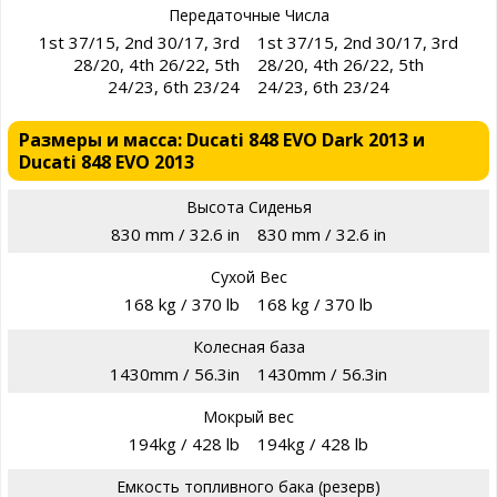
Передаточные Числа
1st 37/15, 2nd 30/17, 3rd
1st 37/15, 2nd 30/17, 3rd
28/20, 4th 26/22, 5th
28/20, 4th 26/22, 5th
24/23, 6th 23/24
24/23, 6th 23/24
Размеры и масса: Ducati 848 EVO Dark 2013 и
Ducati 848 EVO 2013
Высота Сиденья
830 mm / 32.6 in
830 mm / 32.6 in
Сухой Вес
168 kg / 370 lb
168 kg / 370 lb
Колесная база
1430mm / 56.3in
1430mm / 56.3in
Мокрый вес
194kg / 428 lb
194kg / 428 lb
Емкость топливного бака (резерв)