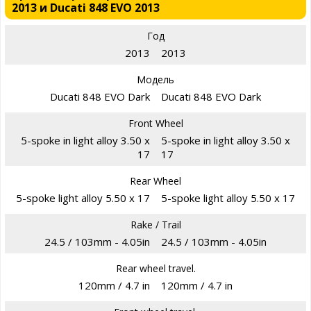
2013 и Ducati 848 EVO 2013
Год
2013
2013
Модель
Ducati 848 EVO Dark
Ducati 848 EVO Dark
Front Wheel
5-spoke in light alloy 3.50 x
5-spoke in light alloy 3.50 x
17
17
Rear Wheel
5-spoke light alloy 5.50 x 17
5-spoke light alloy 5.50 x 17
Rake / Trail
24.5 / 103mm - 4.05in
24.5 / 103mm - 4.05in
Rear wheel travel.
120mm / 4.7 in
120mm / 4.7 in