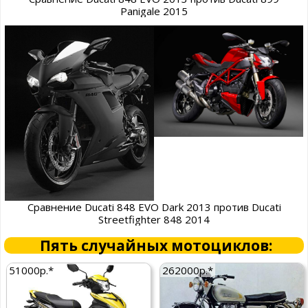
Panigale 2015
Сравнение Ducati 848 EVO Dark 2013 против Ducati
Streetfighter 848 2014
Пять случайных мотоциклов:
51000р.*
262000р.*