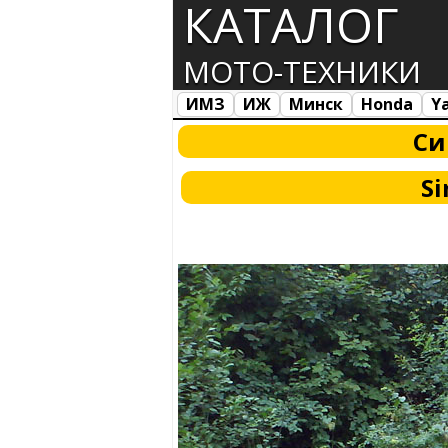
КАТАЛОГ
МОТО-ТЕХНИКИ
ИМЗ
ИЖ
Минск
Honda
Y
Все марки
Загрузка...
Си
Si