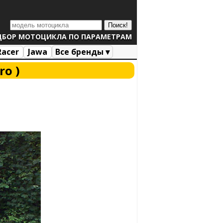
ДБОР МОТОЦИКЛА ПО ПАРАМЕТРАМ
Racer
Jawa
Все бренды ▾
ro )