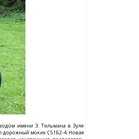
аводом имени Э. Тельмана в Зуле
л дорожный мокик С51Б2-4. Новая