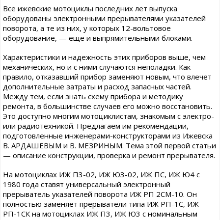
Все ижевские мотоциклы последних лет выпуска
оборудованы электронными прерывателями указателей
поворота, а те из них, у которых 12-вольтовое
оборудование, — еще и выпрямительными блоками.
Характеристики и надежность этих приборов выше, чем
механических, но и с ними случаются неполадки. Как
правило, отказавший прибор заменяют новым, что влечет
дополнительные затраты и расход запасных частей.
Между тем, если знать схему прибора и методику
ремонта, в большинстве случаев его можно восстановить.
Это доступно многим мотоциклистам, знакомым с электро-
или радиотехникой. Предлагаем им рекомендации,
подготовленные инженерами-конструкторами из Ижевска
В. АРДАШЕВЫМ и В. МЕЗРИНЫМ. Тема этой первой статьи
— описание конструкции, проверка и ремонт прерывателя.
На мотоциклах ИЖ П3-02, ИЖ Ю3-02, ИЖ ПС, ИЖ Ю4 с
1980 года ставят универсальный электронный
прерыватель указателей поворота ИЖ РП 2СМ-10. Он
полностью заменяет прерыватели типа ИЖ РП-1С, ИЖ
РП-1СК на мотоциклах ИЖ П3, ИЖ Ю3 с номинальным