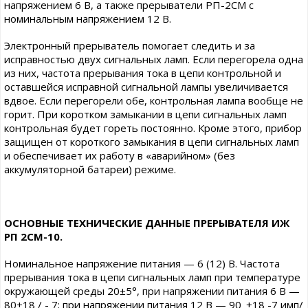
напряжением 6 В, а также прерыватели РП-2СМ с
номинальным напряжением 12 В.
Электронный прерыватель помогает следить и за
исправностью двух сигнальных ламп. Если перегорела одна
из них, частота прерывания тока в цепи контрольной и
оставшейся исправной сигнальной лампы увеличивается
вдвое. Если перегорели обе, контрольная лампа вообще не
горит. При коротком замыкании в цепи сигнальных ламп
контрольная будет гореть постоянно. Кроме этого, прибор
защищен от короткого замыкания в цепи сигнальных ламп
и обеспечивает их работу в «аварийном» (без
аккумуляторной батареи) режиме.
ОСНОВНЫЕ ТЕХНИЧЕСКИЕ ДАННЫЕ ПРЕРЫВАТЕЛЯ ИЖ
РП 2СМ-10.
Номинальное напряжение питания — 6 (12) В. Частота
прерывания тока в цепи сигнальных ламп при температуре
окружающей среды 20±5°, при напряжении питания 6 В —
80+18 / - 7; при напряжении питания 12 В — 90_+18 -7 имп/