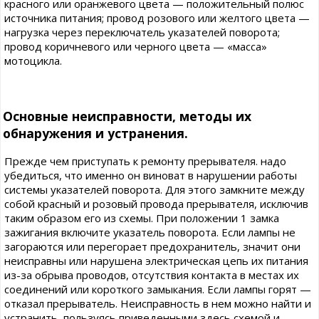
красного или оранжевого цвета — положительный полюс
источника питания; провод розового или желтого цвета —
нагрузка через переключатель указателей поворота;
провод коричневого или черного цвета — «масса»
мотоцикла.
Основные неисправности, методы их
обнаружения и устранения.
Прежде чем приступать к ремонту прерывателя. надо
убедиться, что именно он виноват в нарушении работы
системы указателей поворота. Для этого замкните между
собой красный и розовый провода прерывателя, исключив
таким образом его из схемы. При положении 1 замка
зажигания включите указатель поворота. Если лампы не
загораются или перегорает предохранитель, значит они
неисправны или нарушена электрическая цепь их питания
из-за обрыва проводов, отсутствия контакта в местах их
соединений или короткого замыкания. Если лампы горят —
отказал прерыватель. Неисправность в нем можно найти и
устранить, пользуясь приведенными здесь схемой и