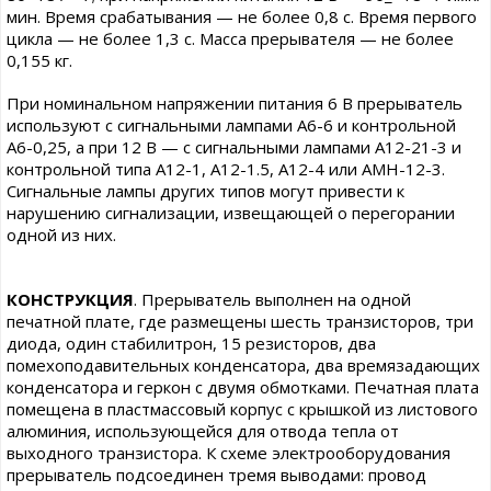
мин. Время срабатывания — не более 0,8 с. Время первого
цикла — не более 1,3 с. Масса прерывателя — не более
0,155 кг.
При номинальном напряжении питания 6 В прерыватель
используют с сигнальными лампами А6-6 и контрольной
А6-0,25, а при 12 В — с сигнальными лампами А12-21-3 и
контрольной типа А12-1, А12-1.5, А12-4 или АМН-12-3.
Сигнальные лампы других типов могут привести к
нарушению сигнализации, извещающей о перегорании
одной из них.
КОНСТРУКЦИЯ
. Прерыватель выполнен на одной
печатной плате, где размещены шесть транзисторов, три
диода, один стабилитрон, 15 резисторов, два
помехоподавительных конденсатора, два времязадающих
конденсатора и геркон с двумя обмотками. Печатная плата
помещена в пластмассовый корпус с крышкой из листового
алюминия, использующейся для отвода тепла от
выходного транзистора. К схеме электрооборудования
прерыватель подсоединен тремя выводами: провод