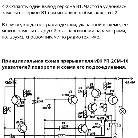
4.2.Отпаять один вывод геркона В1. Частота удвоилась —
заменить геркон В1 при исправных обмотках L и L2.
В случае, когда нет радиодетали, указанной в схеме, ее
можно заменить другой, с аналогичными параметрами,
пользуясь справочниками по радиотехнике.
Принципиальная схема прерывателя ИЖ РП 2СМ-10
указателей поворота и схема его подсоединения.