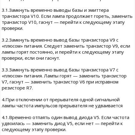
3.1.Замкнуть временно выводы базы и эмиттера
транзистора V10. Если лампа продолжает гореть, заменить
транзистор V10, гаснут — перейти к следующему этапу
проверки.
3.2.Замкнуть временно вывод базы транзистора V9 с
«плюсом» питания. Следует заменить транзистор V9, если
лампы горят постоянно, и перейти к следующему этапу
проверки, если они гаснут.
3.3.Замкнуть временно вывод базы транзистора V7 с
«плюсом» питания. Лампы горят — заменить транзистор
V7, гаснут — заменить транзистор V6 при исправном
резисторе R7.
4.При отключении от прерывателя одной сигнальной
лампы частота импульсов прерывателя не удваивается
4.1.Временно отпаять один вывод диода V5. Если частота
удвоилась — заменить диод V5, если нет — перейти к
следующему этапу проверки.