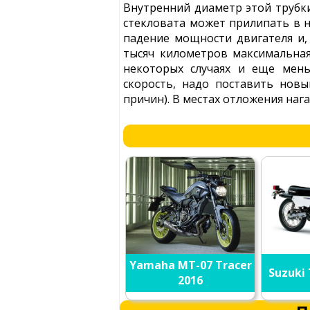
Внутренний диаметр этой трубки
стекловата может прилипать в н
падение мощности двигателя и,
тысяч километров максимальная
некоторых случаях и еще мень
скорость, надо поставить нов
причин). В местах отложения наг
Yamaha MT-07 Tracer
Suzuki 
2016