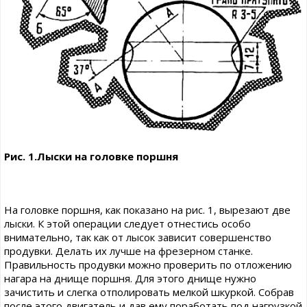
Рис. 1.Лыски на головке поршня
На головке поршня, как показано на рис. 1, вырезают две
лыски. К этой операции следует отнестись особо
внимательно, так как от лысок зависит совершенство
продувки. Делать их лучше на фрезерном станке.
Правильность продувки можно проверить по отложению
нагара на днище поршня. Для этого днище нужно
зачистить и слегка отполировать мелкой шкуркой. Собрав
после этого двигатель и дав ему поработать под нагрузкой