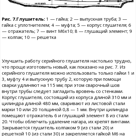
Рис. 7.Глушитель:
1 — гайка; 2 — выпускная труба; 3 —
гайка с уплотнителем; 4 — муфта; 5 — корпус глушителя; 6
— отражатель; 7 — винт М6x10; 8 — глушащий элемент; 9
— колпак; 10 — решетка
Улучшить работу серийного глушителя настолько трудно,
что проще изготовить новый, как показано на рис. 7. Из
серийного глушителя можно использовать только гайки 1 и
3, муфту 4 и выпускную трубу 2, которую при помощи
сварки удлиняют на 115 мм; при этом сварочный шов
внутри трубы следует загладить вровень со стенками.
Корпус глушителя, состоящий из корпуса длиной 310 мм и
цилиндра длиной 480 мм, сваривают из листовой стали
марки 10 или 20 толщиной 0,8 — 1 мм. Внутри цилиндра
помещают отражатель 6 и глушащий элемент 8 из стали
20. Чтобы облегчить удаление нагара, их крепят винтами.
Закрывается глушитель колпаком 9 (из стали 20) и
решеткой 10 (из стали 30) и закрепляется гайкой М6 на