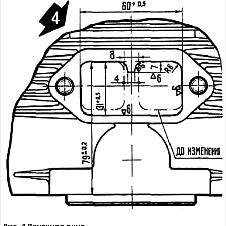
Рис. 4.Впускное окно