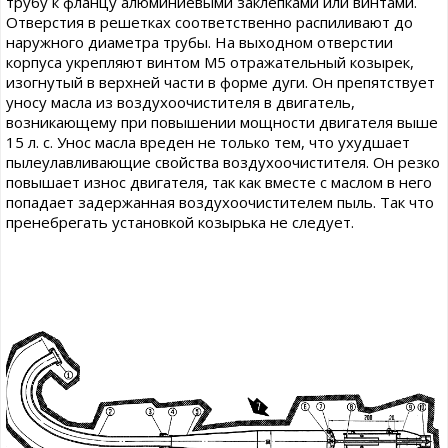
трубу к фланцу алюминиевыми заклепками или винтами.
Отверстия в решетках соответственно распиливают до
наружного диаметра трубы. На выходном отверстии
корпуса укрепляют винтом М5 отражательный козырек,
изогнутый в верхней части в форме дуги. Он препятствует
уносу масла из воздухоочистителя в двигатель,
возникающему при повышении мощности двигателя выше
15 л. с. Унос масла вреден не только тем, что ухудшает
пылеулавливающие свойства воздухоочистителя. Он резко
повышает износ двигателя, так как вместе с маслом в него
попадает задержанная воздухоочистителем пыль. Так что
пренебрегать установкой козырька не следует.