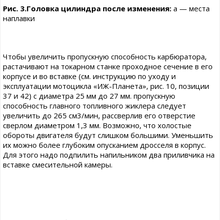
Рис. 3.Головка цилиндра после изменения:
а — места
наплавки
Чтобы увеличить пропускную способность карбюратора,
растачивают на токарном станке проходное сечение в его
корпусе и во вставке (см. инструкцию по уходу и
эксплуатации мотоцикла «ИЖ-Планета», рис. 10, позиции
37 и 42) с диаметра 25 мм до 27 мм. пропускную
способность главного топливного жиклера следует
увеличить до 265 см3/мин, рассверлив его отверстие
сверлом диаметром 1,3 мм. Возможно, что холостые
обороты двигателя будут слишком большими. Уменьшить
их можно более глубоким опусканием дросселя в корпус.
Для этого надо подпилить напильником два приливчика на
вставке смесительной камеры.