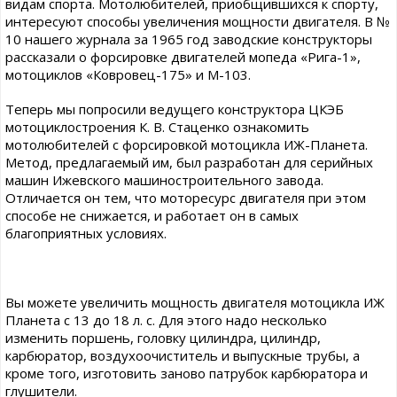
видам спорта. Мотолюбителей, приобщившихся к спорту,
интересуют способы увеличения мощности двигателя. В №
10 нашего журнала за 1965 год заводские конструкторы
рассказали о форсировке двигателей мопеда «Рига-1»,
мотоциклов «Ковровец-175» и М-103.
Теперь мы попросили ведущего конструктора ЦКЭБ
мотоциклостроения К. В. Стаценко ознакомить
мотолюбителей с форсировкой мотоцикла ИЖ-Планета.
Метод, предлагаемый им, был разработан для серийных
машин Ижевского машиностроительного завода.
Отличается он тем, что моторесурс двигателя при этом
способе не снижается, и работает он в самых
благоприятных условиях.
Вы можете увеличить мощность двигателя мотоцикла ИЖ
Планета с 13 до 18 л. с. Для этого надо несколько
изменить поршень, головку цилиндра, цилиндр,
карбюратор, воздухоочиститель и выпускные трубы, а
кроме того, изготовить заново патрубок карбюратора и
глушители.