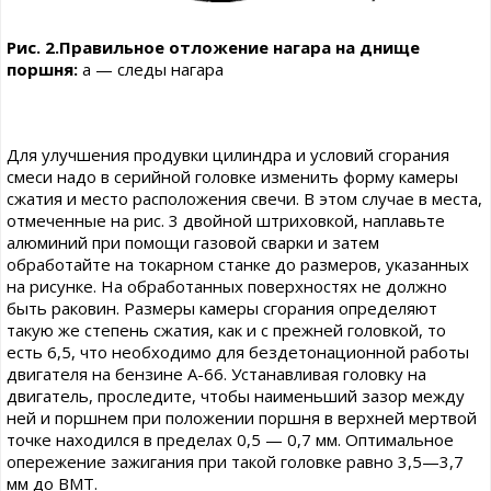
Рис. 2.Правильное отложение нагара на днище
поршня:
а — следы нагара
Для улучшения продувки цилиндра и условий сгорания
смеси надо в серийной головке изменить форму камеры
сжатия и место расположения свечи. В этом случае в места,
отмеченные на рис. 3 двойной штриховкой, наплавьте
алюминий при помощи газовой сварки и затем
обработайте на токарном станке до размеров, указанных
на рисунке. На обработанных поверхностях не должно
быть раковин. Размеры камеры сгорания определяют
такую же степень сжатия, как и с прежней головкой, то
есть 6,5, что необходимо для бездетонационной работы
двигателя на бензине А-66. Устанавливая головку на
двигатель, проследите, чтобы наименьший зазор между
ней и поршнем при положении поршня в верхней мертвой
точке находился в пределах 0,5 — 0,7 мм. Оптимальное
опережение зажигания при такой головке равно 3,5—3,7
мм до ВМТ.