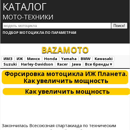
КАТАЛОГ
МОТО-ТЕХНИКИ
ПОДБОР МОТОЦИКЛА ПО ПАРАМЕТРАМ
BAZA
MOTO
ИМЗ
ИЖ
Минск
Honda
Yamaha
BMW
Kawasaki
Suzuki
Harley-Davidson
Racer
Jawa
Все бренды ▾
Все марки
Загрузка...
Форсировка мотоцикла ИЖ Планета.
Как увеличить мощность
Как увеличить мощность
Закончилась Всесоюзная спартакиада по техническим