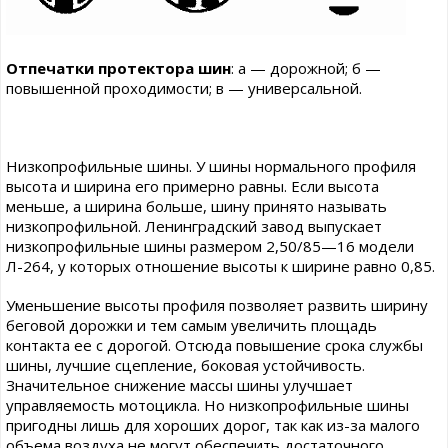
Отпечатки протектора шин
: а — дорожной; б —
повышенной проходимости; в — универсальной.
Низкопрофильные шины. У шины нормального профиля
высота и ширина его примерно равны. Если высота
меньше, а ширина больше, шину принято называть
низкопрофильной. Ленинградский завод выпускает
низкопрофильные шины размером 2,50/85—16 модели
Л-264, у которых отношение высоты к ширине равно 0,85.
Уменьшение высоты профиля позволяет развить ширину
беговой дорожки и тем самым увеличить площадь
контакта ее с дорогой. Отсюда повышение срока службы
шины, лучшие сцепление, боковая устойчивость.
Значительное снижение массы шины улучшает
управляемость мотоцикла. Но низкопрофильные шины
пригодны лишь для хороших дорог, так как из-за малого
объема воздуха не могут обеспечить достаточного