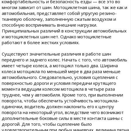
комфортабельность и безопасность езды — все это во
многом зависит от шин. Мотоциклетная шина, так же как и
автомобильная, представляет собой упругую резино-
тканевую оболочку, заполненную сжатым воздухом и
способную воспринимать внешние нагрузки.
Принципиальных различий в конструкции автомобильных
и мотоциклетных шин нет. Однако мотоциклетные
работают в более жестких условиях.
Существуют значительные различия в работе шин
переднего и заднего колес. Начать с того, что автомобиль
имеет четыре колеса, а мотоцикл только два. Ширина
колеса мотоцикла по меньшей мере в два раза меньше
автомобильного. Следовательно, условия сцепления с
поверхностью дороги и условия передачи крутящего
момента ведущим колесом мотоцикла в четыре раза
труднее, чем у автомобиля. Кроме того, при выполнении
поворота, чтобы обеспечить устойчивость мотоцикла-
одиночки, водитель должен наклонить его к центру
поворота на некоторый угол, вследствие чего возникают
дополнительные боковые силы в месте контакта шины с
дорогой. Для того, чтобы сцепление было
удовлетворительным при любых маневрах, величина пятна