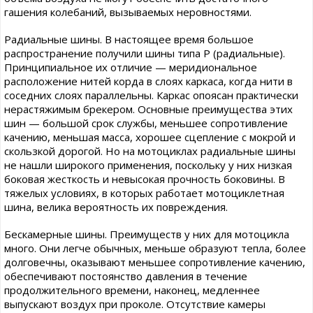
гашения колебаний, вызываемых неровностями.
Радиальные шины. В настоящее время большое
распространение получили шины типа Р (радиальные).
Принципиальное их отличие — меридиональное
расположение нитей корда в слоях каркаса, когда нити в
соседних слоях параллельны. Каркас опоясан практически
нерастяжимым брекером. Основные преимущества этих
шин — большой срок службы, меньшее сопротивление
качению, меньшая масса, хорошее сцепление с мокрой и
скользкой дорогой. Но на мотоциклах радиальные шины
не нашли широкого применения, поскольку у них низкая
боковая жесткость и невысокая прочность боковины. В
тяжелых условиях, в которых работает мотоциклетная
шина, велика вероятность их повреждения.
Бескамерные шины. Преимуществ у них для мотоцикла
много. Они легче обычных, меньше образуют тепла, более
долговечны, оказывают меньшее сопротивление качению,
обеспечивают постоянство давления в течение
продолжительного времени, наконец, медленнее
выпускают воздух при проколе. Отсутствие камеры