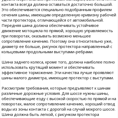
контакта всегда должна оставаться достаточно большой.
Это обеспечивается специально подобранным профилем
сечения шины, имеющим определенную кривизну рабочей
части протектора, отличающейся от автомобильной.
Передняя шина должна обеспечивать устойчивое
движение мотоцикла по прямой, хорошую управляемость
при поворотах, оказывать возможно меньшее
сопротивление качению. Поэтому она относительно уже,
диаметр ее больше, рисунок протектора направленный с
кольцевыми продольными выступами-ребрами.
Шина заднего колеса, кроме того, должна наиболее полно
использовать крутящий момент и обеспечивать
эффективное торможение. Эти качества лучше проявляют
шины малого диаметра, имеющие протектор с выступами.
Рассмотрим требования, которые предъявляют к шинам
различные дорожные условия. Для шоссе нужны шины,
обеспечивающие езду с высокой скоростью по прямой и на
поворотах, малое сопротивление качению, хороший отвод
воды из зоны контакта с дорогой на случай мокрого шоссе.
Шина должна быть легкой, с рисунком протектора