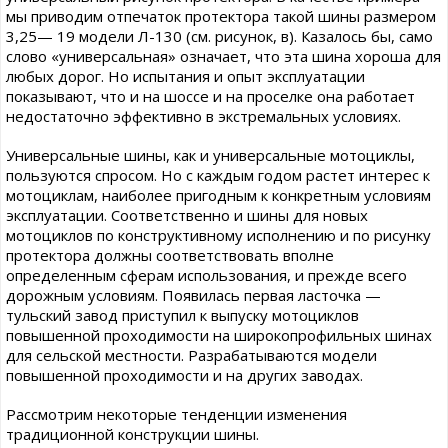
мы приводим отпечаток протектора такой шины размером
3,25— 19 модели Л-130 (см. рисунок, в). Казалось бы, само
слово «универсальная» означает, что эта шина хороша для
любых дорог. Но испытания и опыт эксплуатации
показывают, что и на шоссе и на проселке она работает
недостаточно эффективно в экстремальных условиях.
Универсальные шины, как и универсальные мотоциклы,
пользуются спросом. Но с каждым годом растет интерес к
мотоциклам, наиболее пригодным к конкретным условиям
эксплуатации. Соответственно и шины для новых
мотоциклов по конструктивному исполнению и по рисунку
протектора должны соответствовать вполне
определенным сферам использования, и прежде всего
дорожным условиям. Появилась первая ласточка —
тульский завод приступил к выпуску мотоциклов
повышенной проходимости на широкопрофильных шинах
для сельской местности. Разрабатываются модели
повышенной проходимости и на других заводах.
Рассмотрим некоторые тенденции изменения
традиционной конструкции шины.