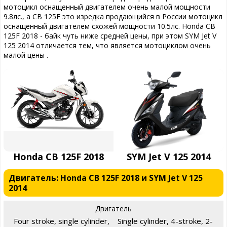
мотоцикл оснащенный двигателем очень малой мощности
9.8лс., а CB 125F это изредка продающийся в России мотоцикл
оснащенный двигателем схожей мощности 10.5лс. Honda CB
125F 2018 - байк чуть ниже средней цены, при этом SYM Jet V
125 2014 отличается тем, что является мотоциклом очень
малой цены .
Honda CB 125F 2018
SYM Jet V 125 2014
Двигатель: Honda CB 125F 2018 и SYM Jet V 125
2014
Двигатель
Four stroke, single cylinder,
Single cylinder, 4-stroke, 2-