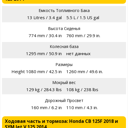
Емкость Топливного Бака
13 Litres / 3.4 gal
5.5 L / 1.5 US gal
Высота Сиденья
774 mm / 30.4 in
760 mm / 29.9 in.
Колесная база
1295 mm / 50.9 in
нет данных
Размеры
Height 1080 mm / 42.5 in
1260 mm / 49.6 in.
Мокрый вес
129 kg / 284.3 lbs
108 kg / 238 lbs
Дорожный Просвет
160 mm / 6.2 in
110 mm / 4.3 in.
Ходовая часть и тормоза: Honda CB 125F 2018 и
SYM Jet V 125 2014