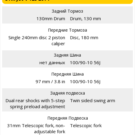
Задний Тормоз
130mm Drum
Drum, 130 mm
Передние Тормоза
Single 240mm disc 2 piston
Disc, 180 mm
caliper
Задняя Шина
нет данных
100/90-10 56J
Передняя Шина
97 mm / 3.8 in
100/90-10 56J
Задняя подвеска
Dual rear shocks with 5-step
Twin sided swing arm
spring preload adjustment
Передняя Подвеска
31mm Telescopic fork, non-
Telescopic fork
adjustable fork