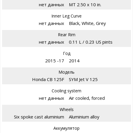
нет данных
MT 2.50 x 10 in.
Inner Leg Curve
нет данных
Black, White, Grey
Rear Rim
нет данных
0.11 L / 0.23 US pints
Год
2015 -17
2014
Модель
Honda CB 125F
SYM Jet V 125
Cooling system
нет данных
Air cooled, forced
Wheels
Six spoke cast aluminium
Aluminium alloy
Аккумулятор