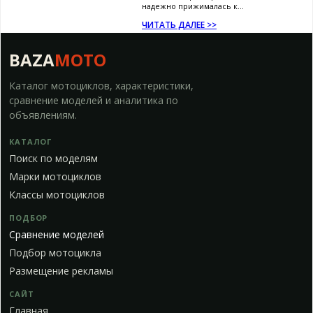
надежно прижималась к...
ЧИТАТЬ ДАЛЕЕ >>
BAZA
MOTO
Каталог мотоциклов, характеристики,
сравнение моделей и аналитика по
объявлениям.
КАТАЛОГ
Поиск по моделям
Марки мотоциклов
Классы мотоциклов
ПОДБОР
Сравнение моделей
Подбор мотоцикла
Размещение рекламы
САЙТ
Главная