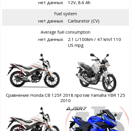
нет данных
12V, 8.6 Ah
Fuel system
нет данных
Carburetor (CV)
Average fuel consumption
нет данных
2.1 L/100km / 47 km/l 110
US mpg
Сравнение Honda CB 125F 2018 против Yamaha YBR 125
2010