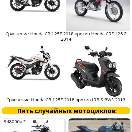
Сравнение Honda CB 125F 2018 против Honda CRF 125 F
2014
Сравнение Honda CB 125F 2018 против IRBIS BWS 2013
Пять случайных мотоциклов:
948000р.*