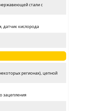
нержавеющей стали с
, датчик кислорода
 некоторых регионах), цепной
го зацепления