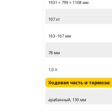
1931 × 799 × 1108 мм
107 кг
163–167 мм
78 мм
1,0 л
Ходовая часть и тормоза: 
арабанный, 130 мм