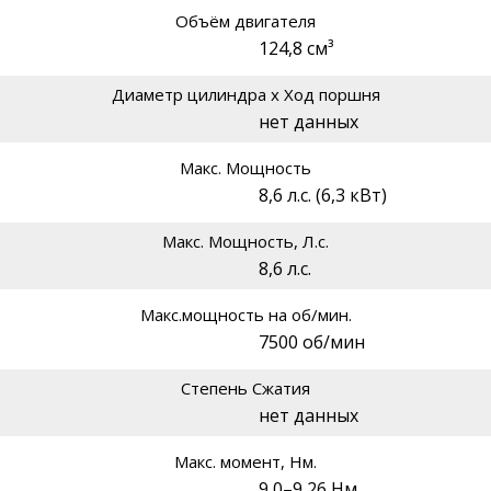
Объём двигателя
124,8 см³
Диаметр цилиндра х Ход поршня
нет данных
Макс. Мощность
8,6 л.с. (6,3 кВт)
Макс. Мощность, Л.с.
8,6 л.с.
Макс.мощность на об/мин.
7500 об/мин
Степень Сжатия
нет данных
Макс. момент, Нм.
9,0–9,26 Нм