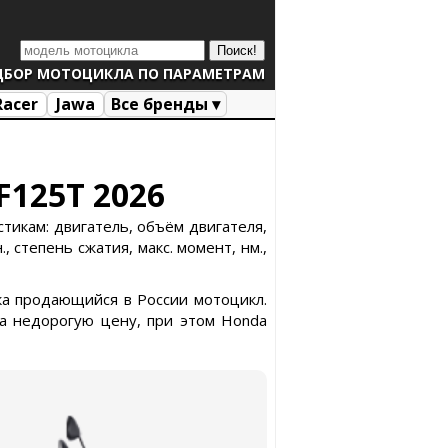
ДБОР МОТОЦИКЛА ПО ПАРАМЕТРАМ
Racer
Jawa
Все бренды ▾
F125T 2026
тикам: двигатель, объём двигателя,
, степень сжатия, макс. момент, нм.,
ка продающийся в России мотоцикл.
а недорогую цену, при этом Honda