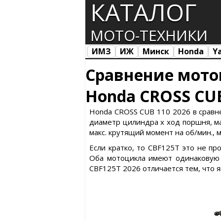
КАТАЛОГ
МОТО-ТЕХНИКИ
ИМЗ
ИЖ
Минск
Honda
Y
Все марки
Загрузка...
Сравнение мото
Honda CROSS CUB
Honda CROSS CUB 110 2026 в сравне
диаметр цилиндра х ход поршня, макс
макс. крутящий момент на об/мин., м
Если кратко, то CBF125T это не п
Оба мотоцикла имеют одинаковую 
CBF125T 2026 отличается тем, что 