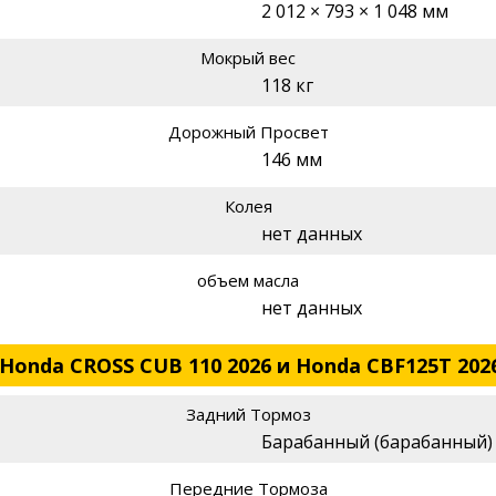
2 012 × 793 × 1 048 мм
Мокрый вес
118 кг
Дорожный Просвет
146 мм
Колея
нет данных
объем масла
нет данных
Honda CROSS CUB 110 2026 и Honda CBF125T 202
Задний Тормоз
Барабанный (барабанный)
Передние Тормоза