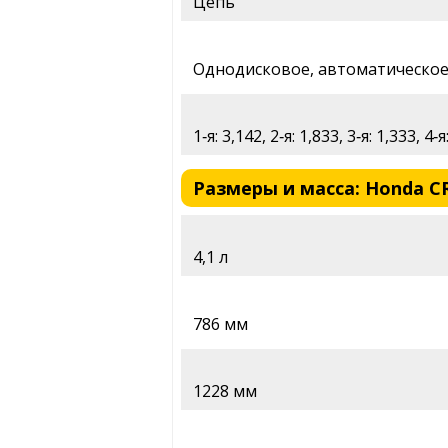
Цепь
Однодисковое, автоматическо
1‑я: 3,142, 2‑я: 1,833, 3‑я: 1,333, 
Размеры и масса: Honda CR
4,1 л
786 мм
1228 мм