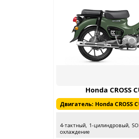
Honda CROSS C
Двигатель: Honda CROSS CU
4-тактный, 1-цилиндровый, SO
охлаждение