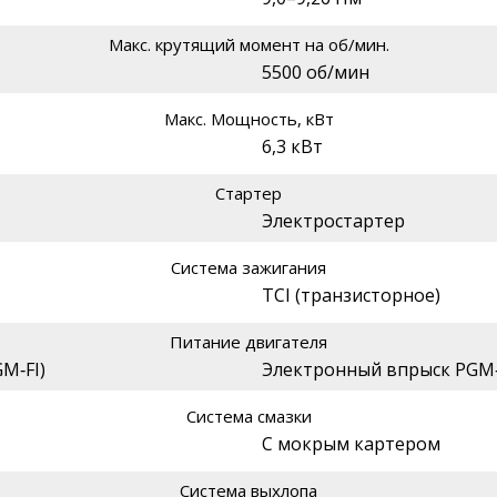
Макс. крутящий момент на об/мин.
5500 об/мин
Макс. Мощность, кВт
6,3 кВт
Стартер
Электростартер
Система зажигания
TCI (транзисторное)
Питание двигателя
M‑FI)
Электронный впрыск PGM‑
Система смазки
С мокрым картером
Система выхлопа