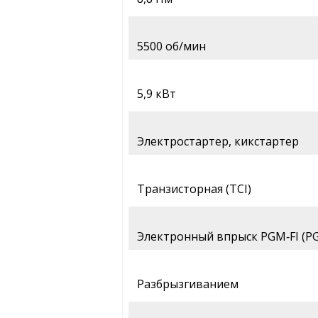
5500 об/мин
5,9 кВт
Электростартер, кикстартер
Транзисторная (TCI)
Электронный впрыск PGM‑FI (PG
Разбрызгиванием