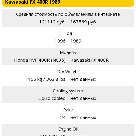
Kawasaki FX 400R 1989
Средняя стоимость по объявлениям в интернете
121112 руб.
167569 руб.
Год
1996
1989
Модель
Honda RVF 400R (NC35)
Kawasaki FX 400R
Dry Weight
165 kg / 363.8 lbs
нет данных
Cooling system
Liquid cooled
нет данных
Rake
24
нет данных
Engine Oil