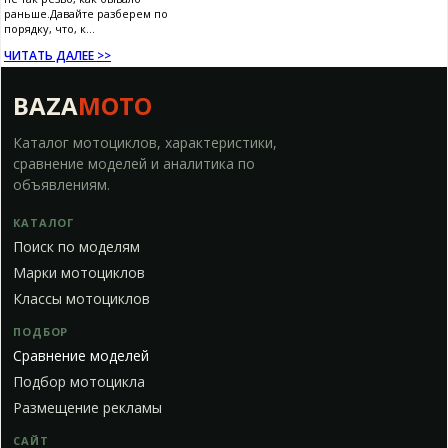
раньше.Давайте разберем по
порядку, что, к...
ЧИТАТЬ ДАЛЕЕ >>
BAZA
MOTO
Каталог мотоциклов, характеристики,
сравнение моделей и аналитика по
объявлениям.
КАТАЛОГ
Поиск по моделям
Марки мотоциклов
Классы мотоциклов
ПОДБОР
Сравнение моделей
Подбор мотоцикла
Размещение рекламы
САЙТ