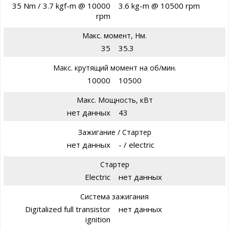
35 Nm / 3.7 kgf-m @ 10000
3.6 kg-m @ 10500 rpm
rpm
Макс. момент, Нм.
35
35.3
Макс. крутящий момент на об/мин.
10000
10500
Макс. Мощность, кВт
нет данных
43
Зажигание / Стартер
нет данных
- / electric
Стартер
Electric
нет данных
Система зажигания
Digitalized full transistor
нет данных
ignition