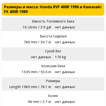
Размеры и масса: Honda RVF 400R 1996 и Kawasaki
FX 400R 1989
Емкость Топливного Бака
16 Litres / 3.9 gal
нет данных
Высота Сиденья
780 mm / 30.7 in
нет данных
Сухой Вес
нет данных
170 kg
Колесная база
1345 mm / 53.0 in
нет данных
Размеры
Length 1985 mm / 78.1 in
нет данных
Колея
96 mm / 3.7 in
нет данных