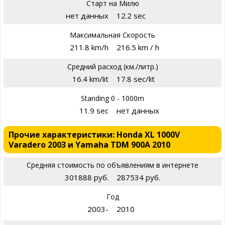
Старт на Милю
нет данных
12.2 sec
Максимальная Скорость
211.8 km/h
216.5 km / h
Средний расход (км./литр.)
16.4 km/lit
17.8 sec/lit
Standing 0 - 1000m
11.9 sec
нет данных
Прочие характеристики: Honda XL 1000V
Varadero 2003 и Yamaha TDM 900A 2010
Средняя стоимость по объявлениям в интернете
301888 руб.
287534 руб.
Год
2003-
2010