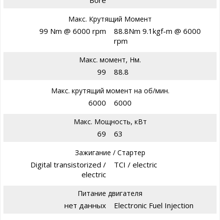
Макс. Крутящий Момент
99 Nm @ 6000 rpm
88.8Nm 9.1kgf-m @ 6000
rpm
Макс. момент, Нм.
99
88.8
Макс. крутящий момент на об/мин.
6000
6000
Макс. Мощность, кВт
69
63
Зажигание / Стартер
Digital transistorized /
TCI / electric
electric
Питание двигателя
нет данных
Electronic Fuel Injection