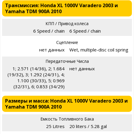
Трансмиссия: Honda XL 1000V Varadero 2003 и
Yamaha TDM 900A 2010
КПП / Привод колеса
6 Speed / chain
6 Speed / chain
Сцепление
нет данных
Wet, multiple-disc coil spring
Передаточные Числа
1; 2.571 (14/36), 2; 1.684
нет данных
(19/32), 3; 1.292 (24/31), 4;
1.100 (30/33), 5; 0.969
(32/31), 6; 0.853 (34/29)
Размеры и масса: Honda XL 1000V Varadero 2003 и
Yamaha TDM 900A 2010
Емкость Топливного Бака
25 Litres
20 liters / 5.28 gal