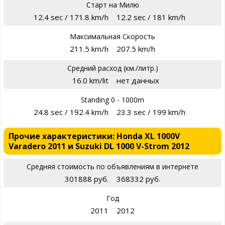
Старт на Милю
12.4 sec / 171.8 km/h
12.2 sec / 181 km/h
Максимальная Скорость
211.5 km/h
207.5 km/h
Средний расход (км./литр.)
16.0 km/lit
нет данных
Standing 0 - 1000m
24.8 sec / 192.4 km/h
23.3 sec / 199 km/h
Прочие характеристики: Honda XL 1000V
Varadero 2011 и Suzuki DL 1000 V-Strom 2012
Средняя стоимость по объявлениям в интернете
301888 руб.
368332 руб.
Год
2011
2012