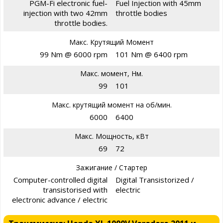
PGM-Fi electronic fuel-
Fuel Injection with 45mm
injection with two 42mm
throttle bodies
throttle bodies.
Макс. Крутящий Момент
99 Nm @ 6000 rpm
101 Nm @ 6400 rpm
Макс. момент, Нм.
99
101
Макс. крутящий момент на об/мин.
6000
6400
Макс. Мощность, кВт
69
72
Зажигание / Стартер
Computer-controlled digital
Digital Transistorized /
transistorised with
electric
electronic advance / electric