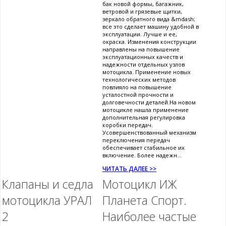
бак новой формы, багажник,
ветровой и грязевые щитки,
зеркало обратного вида &mdash;
все это сделает машину удобной в
эксплуатации. Лучше и ее,
окраска. Изменения конструкции
направлены на повышение
эксплуатационных качеств и
надежности отдельных узлов
мотоцикла. Применение новых
технологических методов
повлияло на повышение
усталостной прочности и
долговечности деталей.На новом
мотоцикле нашла применение
дополнительная регулировка
коробки передач.
Усовершенствованный механизм
переключения передач
обеспечивает стабильное их
включение. Более надежн...
ЧИТАТЬ ДАЛЕЕ >>
Клапаны и седла
Мотоцикл ИЖ
мотоцикла УРАЛ
Планета Спорт.
2
Наиболее частые