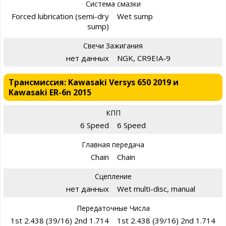
Система смазки
Forced lubrication (semi-dry
Wet sump
sump)
Свечи Зажигания
нет данных
NGK, CR9EIA-9
Трансмиссия: Kawasaki Versys 650 2019 и
Kawasaki ER-6n 2015
КПП
6 Speed
6 Speed
Главная передача
Chain
Chain
Сцепление
нет данных
Wet multi-disc, manual
Передаточные Числа
1st 2.438 (39/16) 2nd 1.714
1st 2.438 (39/16) 2nd 1.714