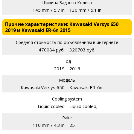
Ширина Заднего Колеса
145 mm / 5.7 in
130 mm / 5.1 in
Прочие характеристики: Kawasaki Versys 650
2019 и Kawasaki ER-6n 2015
Средняя стоимость по объявлениям в интернете
470084 руб.
320703 руб.
Год
2019
2016
Модель
Kawasaki Versys 650
Kawasaki ER-6n
Cooling system
Liquid cooled
Liquid cooled,
Rake
110 mm / 4.3 in
25