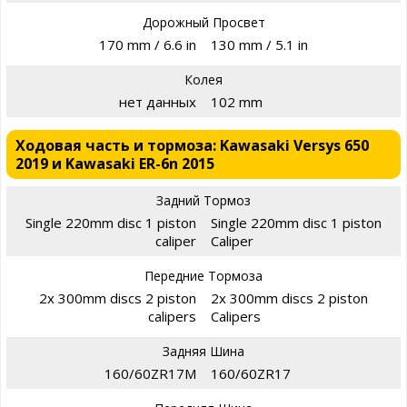
Дорожный Просвет
170 mm / 6.6 in
130 mm / 5.1 in
Колея
нет данных
102 mm
Ходовая часть и тормоза: Kawasaki Versys 650
2019 и Kawasaki ER-6n 2015
Задний Тормоз
Single 220mm disc 1 piston
Single 220mm disc 1 piston
caliper
Caliper
Передние Тормоза
2x 300mm discs 2 piston
2x 300mm discs 2 piston
calipers
Calipers
Задняя Шина
160/60ZR17M
160/60ZR17