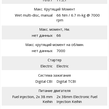
Макс. Крутящий Момент
Wet multi-disc, manual
66 Nm / 6.7 m-kg @ 7000
rpm
Макс. момент, Нм.
нет данных
66
Макс. крутящий момент на об/мин.
нет данных
7000
Стартер
Electric
Electric
Система зажигания
Digital CBI
Digital TCBI
Питание двигателя
Fuel injection, 2x 38 mm
2x 38mm Electronic Fuel
Keihin
Injection Keihin