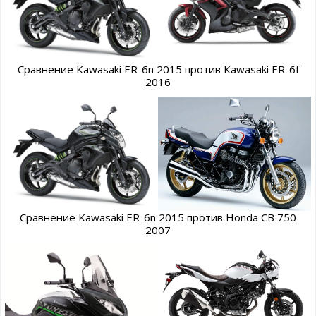
Сравнение Kawasaki ER-6n 2015 против Kawasaki ER-6f
2016
Сравнение Kawasaki ER-6n 2015 против Honda CB 750
2007